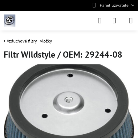
Panel uživatele
Vzduchové filtry - vložky
Filtr Wildstyle / OEM: 29244-08