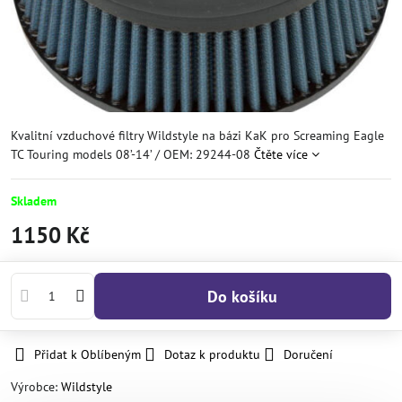
Kvalitní vzduchové filtry Wildstyle na bázi KaK pro Screaming Eagle
TC Touring models 08’-14’ / OEM: 29244-08
Čtěte více
Skladem
1150 Kč
Do košíku
Přidat k Oblíbeným
Dotaz k produktu
Doručení
Výrobce:
Wildstyle