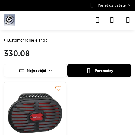
Panel uživatele
Customchrome e shop
330.08
Nejnovější
Parametry