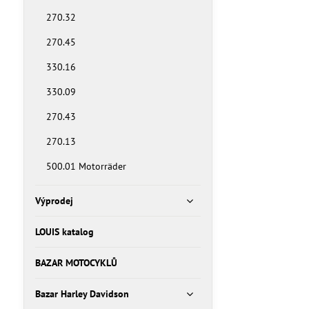
270.32
270.45
330.16
330.09
270.43
270.13
500.01 Motorräder
Výprodej
LOUIS katalog
BAZAR MOTOCYKLŮ
Bazar Harley Davidson