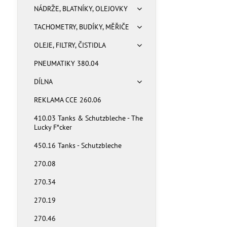
NÁDRŽE, BLATNÍKY, OLEJOVKY
TACHOMETRY, BUDÍKY, MĚŘIČE
OLEJE, FILTRY, ČISTIDLA
PNEUMATIKY 380.04
DÍLNA
REKLAMA CCE 260.06
410.03 Tanks & Schutzbleche - The
Lucky F*cker
450.16 Tanks - Schutzbleche
270.08
270.34
270.19
270.46