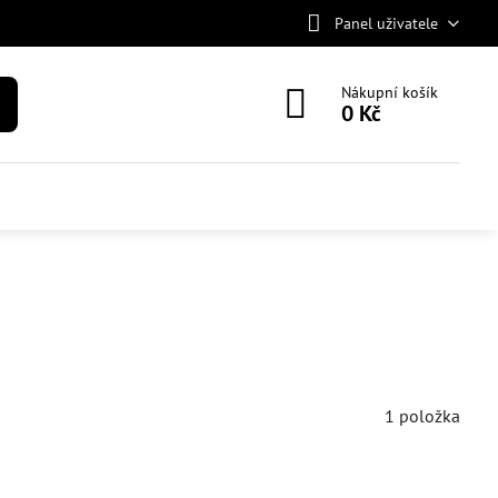
Panel uživatele
Nákupní košík
0 Kč
1
položka