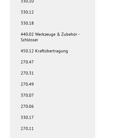
330.10
330.12
330.18
440.02 Werkzeuge & Zubehör -
Schlösser
450.12 Kraftübertragung
270.47
270.31
270.49
370.07
270.06
330.17
270.11