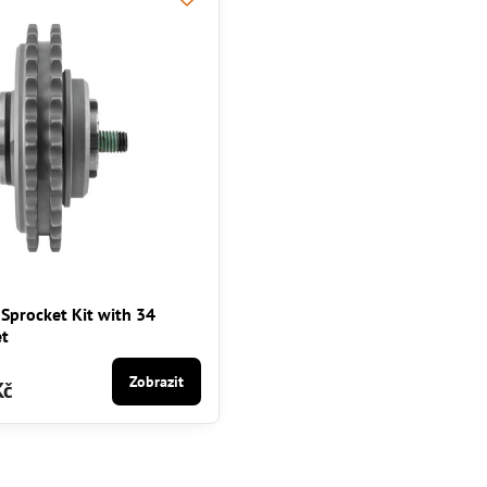
Sprocket Kit with 34
et
Zobrazit
Kč