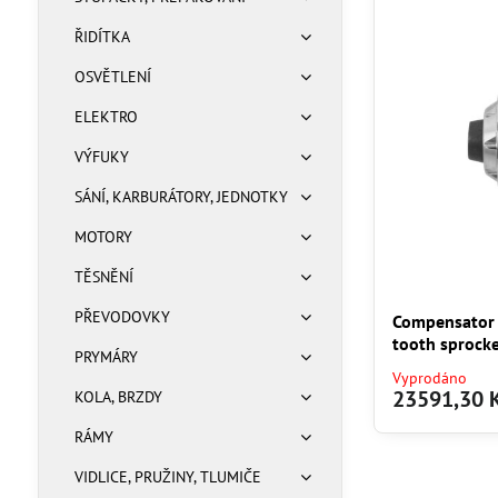
ŘIDÍTKA
OSVĚTLENÍ
ELEKTRO
VÝFUKY
SÁNÍ, KARBURÁTORY, JEDNOTKY
MOTORY
TĚSNĚNÍ
PŘEVODOVKY
Compensator 
tooth sprock
PRYMÁRY
Vyprodáno
23591,30 
KOLA, BRZDY
RÁMY
VIDLICE, PRUŽINY, TLUMIČE