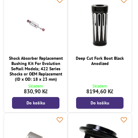
Shock Absorber Replacement
Deep Cut Fork Boot Black
Bushing Kit For Evolution
Anodized
Softail Models; 422 Series
Shocks or OEM Replacement
(ID x OD: 18 x 23 mm)
Skladem
Skladem
830,90 Kč
8194,60 Kč
Do košíku
Do košíku