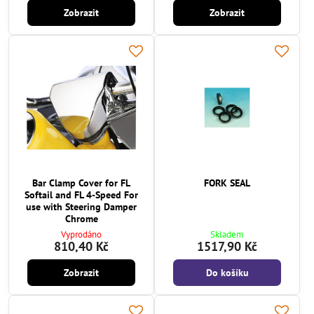
Zobrazit
Zobrazit
Bar Clamp Cover for FL
FORK SEAL
Softail and FL 4-Speed For
use with Steering Damper
Chrome
Vyprodáno
Skladem
810,40 Kč
1517,90 Kč
Zobrazit
Do košíku