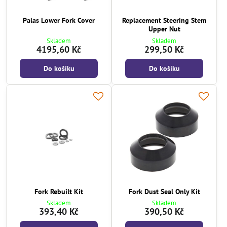
Palas Lower Fork Cover
Replacement Steering Stem
Upper Nut
Skladem
Skladem
4195,60 Kč
299,50 Kč
Do košíku
Do košíku
Fork Rebuilt Kit
Fork Dust Seal Only Kit
Skladem
Skladem
393,40 Kč
390,50 Kč