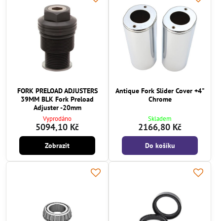
FORK PRELOAD ADJUSTERS
Antique Fork Slider Cover +4"
39MM BLK Fork Preload
Chrome
Adjuster -20mm
Vyprodáno
Skladem
5094,10 Kč
2166,80 Kč
Zobrazit
Do košíku