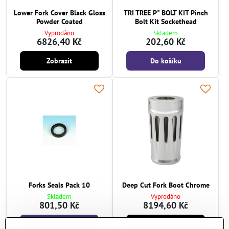
Lower Fork Cover Black Gloss
TRI TREE P" BOLT KIT Pinch
Powder Coated
Bolt Kit Sockethead
Vyprodáno
Skladem
6826,40 Kč
202,60 Kč
Zobrazit
Do košíku
Forks Seals Pack 10
Deep Cut Fork Boot Chrome
Skladem
Vyprodáno
801,50 Kč
8194,60 Kč
Do košíku
Zobrazit