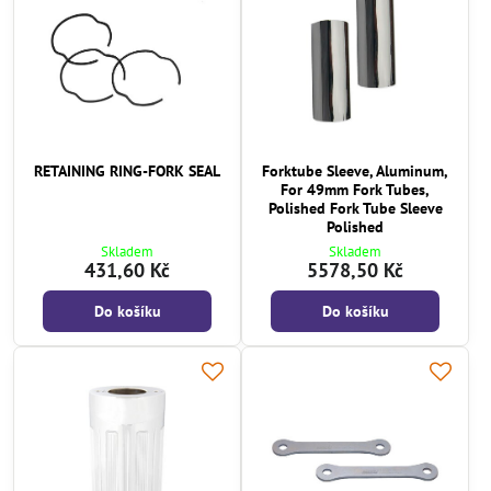
RETAINING RING-FORK SEAL
Forktube Sleeve, Aluminum,
For 49mm Fork Tubes,
Polished Fork Tube Sleeve
Polished
Skladem
Skladem
431,60 Kč
5578,50 Kč
Do košíku
Do košíku