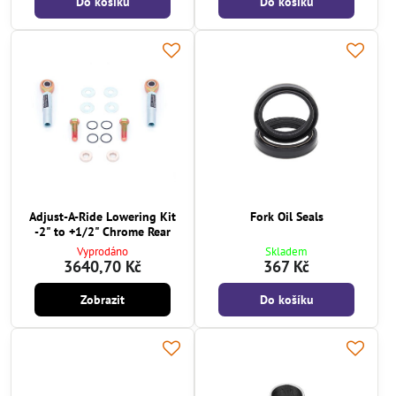
Do košíku
Do košíku
Adjust-A-Ride Lowering Kit
Fork Oil Seals
-2" to +1/2" Chrome Rear
Vyprodáno
Skladem
3640,70 Kč
367 Kč
Zobrazit
Do košíku