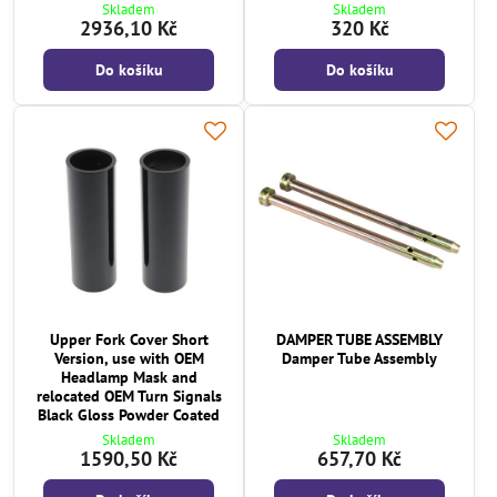
Skladem
Skladem
2936,10 Kč
320 Kč
Do košíku
Do košíku
Upper Fork Cover Short
DAMPER TUBE ASSEMBLY
Version, use with OEM
Damper Tube Assembly
Headlamp Mask and
relocated OEM Turn Signals
Black Gloss Powder Coated
Skladem
Skladem
1590,50 Kč
657,70 Kč