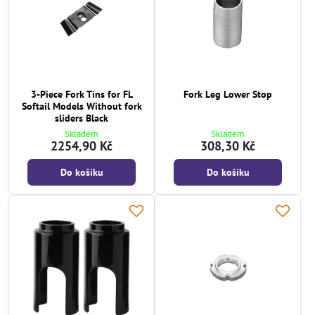
3-Piece Fork Tins for FL
Fork Leg Lower Stop
Softail Models Without fork
sliders Black
Skladem
Skladem
2254,90 Kč
308,30 Kč
Do košíku
Do košíku