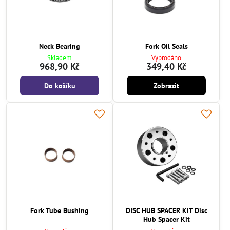
Neck Bearing
Fork Oil Seals
Skladem
Vyprodáno
968,90 Kč
349,40 Kč
Do košíku
Zobrazit
Fork Tube Bushing
DISC HUB SPACER KIT Disc
Hub Spacer Kit