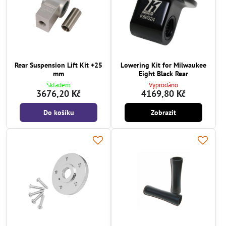
Rear Suspension Lift Kit +25
Lowering Kit for Milwaukee
mm
Eight Black Rear
Skladem
Vyprodáno
3676,20 Kč
4169,80 Kč
Do košíku
Zobrazit