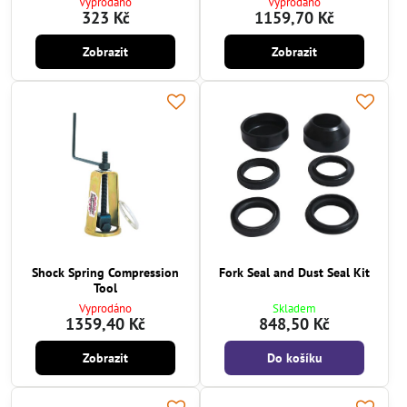
Vyprodáno
Vyprodáno
323 Kč
1159,70 Kč
Zobrazit
Zobrazit
Shock Spring Compression
Fork Seal and Dust Seal Kit
Tool
Vyprodáno
Skladem
1359,40 Kč
848,50 Kč
Zobrazit
Do košíku