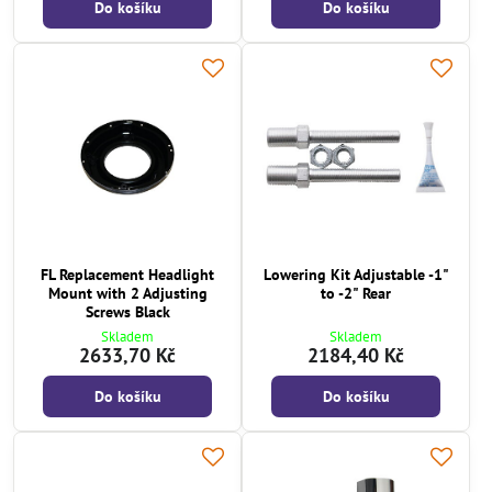
Do košíku
Do košíku
FL Replacement Headlight
Lowering Kit Adjustable -1"
Mount with 2 Adjusting
to -2" Rear
Screws Black
Skladem
Skladem
2633,70 Kč
2184,40 Kč
Do košíku
Do košíku