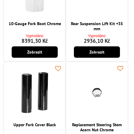
10-Gauge Fork Boot Chrome
Rear Suspension Lift Kit +35
mm
Vyprodáno
Vyprodáno
8391,30 Kč
2936,10 Kč
Zobrazit
Zobrazit
Upper Fork Cover Black
Replacement Steering Stem
Acorn Nut Chrome