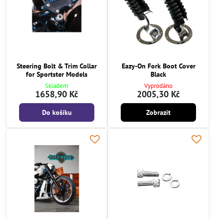
Steering Bolt & Trim Collar
Eazy-On Fork Boot Cover
for Sportster Models
Black
Skladem
Vyprodáno
1658,90 Kč
2005,30 Kč
Do košíku
Zobrazit