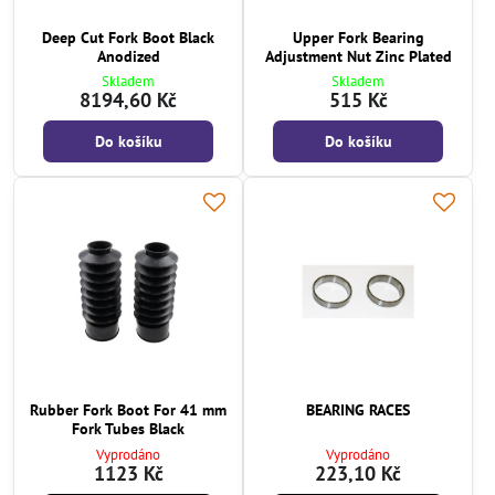
Deep Cut Fork Boot Black
Upper Fork Bearing
Anodized
Adjustment Nut Zinc Plated
Skladem
Skladem
8194,60 Kč
515 Kč
Do košíku
Do košíku
Rubber Fork Boot For 41 mm
BEARING RACES
Fork Tubes Black
Vyprodáno
Vyprodáno
1123 Kč
223,10 Kč