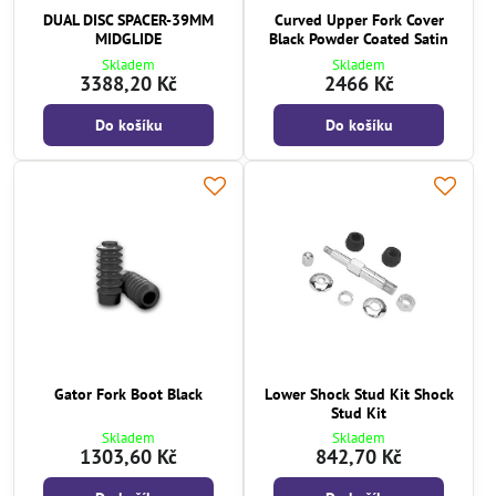
DUAL DISC SPACER-39MM
Curved Upper Fork Cover
MIDGLIDE
Black Powder Coated Satin
Skladem
Skladem
3388,20 Kč
2466 Kč
Do košíku
Do košíku
Gator Fork Boot Black
Lower Shock Stud Kit Shock
Stud Kit
Skladem
Skladem
1303,60 Kč
842,70 Kč