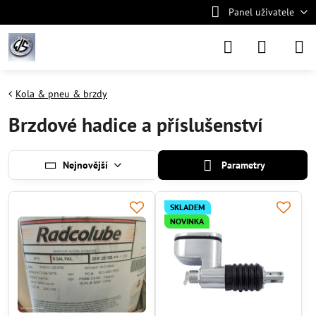
Panel uživatele
Kola & pneu & brzdy
Brzdové hadice a příslušenství
Nejnovější
Parametry
SKLADEM
NOVINKA