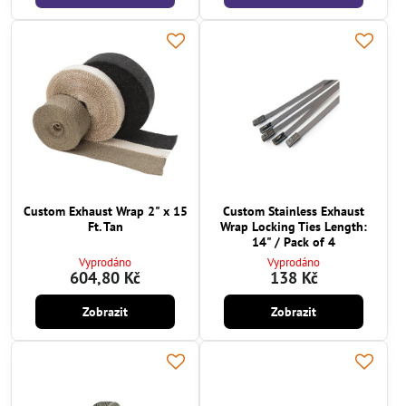
Custom Exhaust Wrap 2" x 15
Custom Stainless Exhaust
Ft. Tan
Wrap Locking Ties Length:
14" / Pack of 4
Vyprodáno
Vyprodáno
604,80 Kč
138 Kč
Zobrazit
Zobrazit