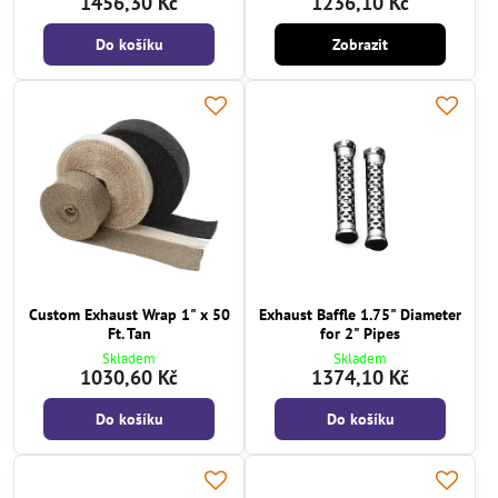
1456,30 Kč
1236,10 Kč
Do košíku
Zobrazit
Custom Exhaust Wrap 1" x 50
Exhaust Baffle 1.75" Diameter
Ft. Tan
for 2" Pipes
Skladem
Skladem
1030,60 Kč
1374,10 Kč
Do košíku
Do košíku