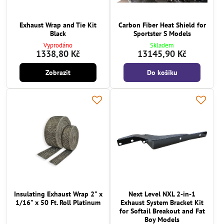
Exhaust Wrap and Tie Kit
Carbon Fiber Heat Shield for
Black
Sportster S Models
Vyprodáno
Skladem
1338,80 Kč
13145,90 Kč
Zobrazit
Do košíku
Insulating Exhaust Wrap 2" x
Next Level NXL 2-in-1
1/16" x 50 Ft. Roll Platinum
Exhaust System Bracket Kit
for Softail Breakout and Fat
Boy Models