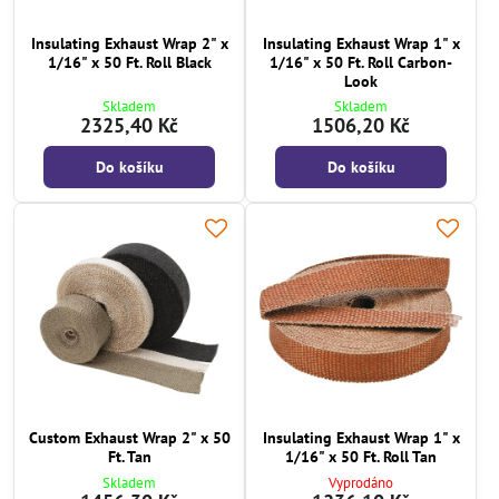
Insulating Exhaust Wrap 2" x
Insulating Exhaust Wrap 1" x
1/16" x 50 Ft. Roll Black
1/16" x 50 Ft. Roll Carbon-
Look
Skladem
Skladem
2325,40 Kč
1506,20 Kč
Do košíku
Do košíku
Custom Exhaust Wrap 2" x 50
Insulating Exhaust Wrap 1" x
Ft. Tan
1/16" x 50 Ft. Roll Tan
Skladem
Vyprodáno