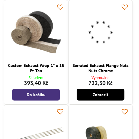
Custom Exhaust Wrap 1" x 15
Serrated Exhaust Flange Nuts
Ft. Tan
Nuts Chrome
Skladem
Vyprodáno
393,40 Kč
722,30 Kč
Do košíku
Zobrazit