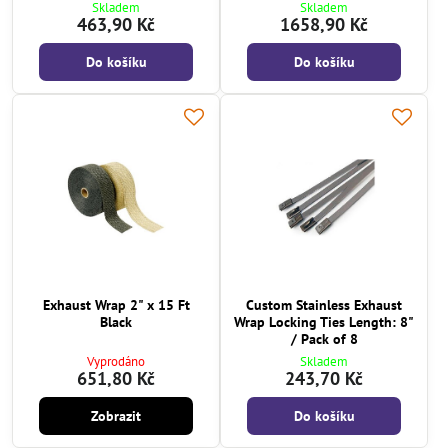
Skladem
Skladem
463,90 Kč
1658,90 Kč
Do košíku
Do košíku
Exhaust Wrap 2" x 15 Ft
Custom Stainless Exhaust
Black
Wrap Locking Ties Length: 8"
/ Pack of 8
Vyprodáno
Skladem
651,80 Kč
243,70 Kč
Zobrazit
Do košíku