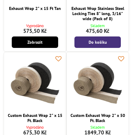
Exhaust Wrap 2" x 15 Ft Tan
Exhaust Wrap Stainless Steel
Locking Ties 8" long, 3/16"
wide (Pack of 8)
Vyprodáno
Skladem
575,50 Kč
475,60 Kč
Zobrazit
Do košíku
Custom Exhaust Wrap 2" x 15
Custom Exhaust Wrap 2" x 50
Ft. Black
Ft. Black
Vyprodáno
Skladem
675,30 Kč
1849,70 Kč