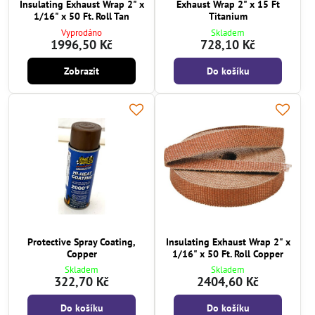
Insulating Exhaust Wrap 2" x
Exhaust Wrap 2" x 15 Ft
1/16" x 50 Ft. Roll Tan
Titanium
Vyprodáno
Skladem
1996,50 Kč
728,10 Kč
Zobrazit
Do košíku
Protective Spray Coating,
Insulating Exhaust Wrap 2" x
Copper
1/16" x 50 Ft. Roll Copper
Skladem
Skladem
322,70 Kč
2404,60 Kč
Do košíku
Do košíku