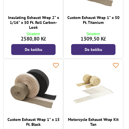
Insulating Exhaust Wrap 2" x
Custom Exhaust Wrap 1" x 50
1/16" x 50 Ft. Roll Carbon-
Ft. Titanium
Look
Skladem
Skladem
2580,80 Kč
1309,50 Kč
Do košíku
Do košíku
Custom Exhaust Wrap 1" x 15
Motorcycle Exhaust Wrap Kit
Ft. Black
Tan