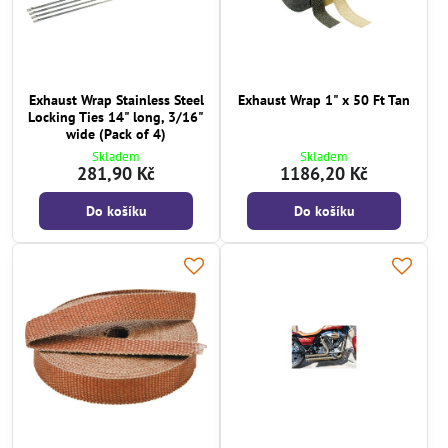
Exhaust Wrap Stainless Steel
Exhaust Wrap 1" x 50 Ft Tan
Locking Ties 14" long, 3/16"
wide (Pack of 4)
Skladem
Skladem
281,90 Kč
1186,20 Kč
Do košíku
Do košíku