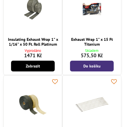
Insulating Exhaust Wrap 1" x
Exhaust Wrap 1" x 15 Ft
1/16" x 50 Ft. Roll Platinum
Titanium
Vyprodáno
Skladem
1471 Kč
575,50 Kč
Zobrazit
Do košíku