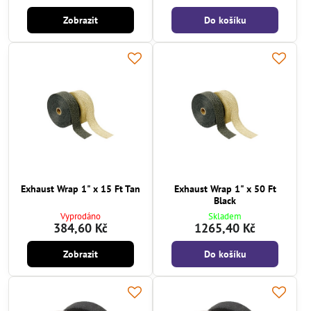
Zobrazit
Do košíku
Exhaust Wrap 1" x 15 Ft Tan
Exhaust Wrap 1" x 50 Ft
Black
Vyprodáno
Skladem
384,60 Kč
1265,40 Kč
Zobrazit
Do košíku