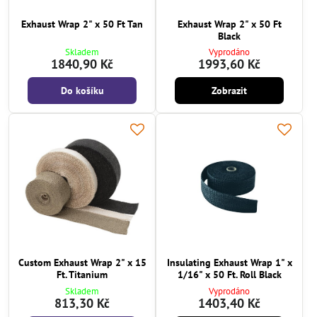
Exhaust Wrap 2" x 50 Ft Tan
Exhaust Wrap 2" x 50 Ft
Black
Skladem
Vyprodáno
1840,90 Kč
1993,60 Kč
Do košíku
Zobrazit
Custom Exhaust Wrap 2" x 15
Insulating Exhaust Wrap 1" x
Ft. Titanium
1/16" x 50 Ft. Roll Black
Skladem
Vyprodáno
813,30 Kč
1403,40 Kč