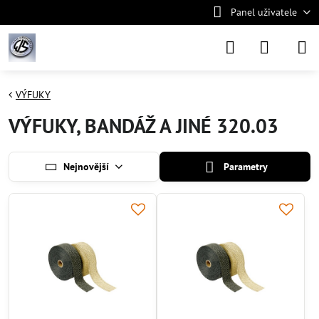
Panel uživatele
VÝFUKY
VÝFUKY, BANDÁŽ A JINÉ 320.03
Nejnovější
Parametry