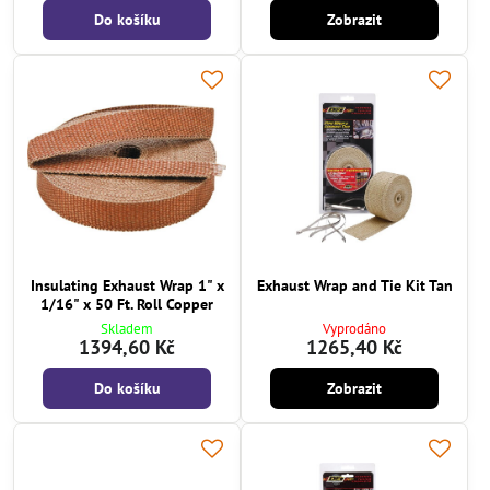
Do košíku
Zobrazit
Insulating Exhaust Wrap 1" x
Exhaust Wrap and Tie Kit Tan
1/16" x 50 Ft. Roll Copper
Skladem
Vyprodáno
1394,60 Kč
1265,40 Kč
Do košíku
Zobrazit