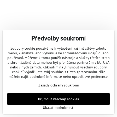
Předvolby soukromí
Soubory cookie používáme k vylepšení vaší návštěvy tohoto
webu, k analýze jeho výkonu a ke shromažďování údajů o jeho
používání. Můžeme k tomu použít nástroje a služby třetích stran
a shromážděná data mohou být přenášena partnerům v EU, USA
nebo jiných zemích. Kliknutím na „Přijmout všechny soubory
cookie“ vyjadřujete svůj souhlas s tímto zpracováním. Níže
můžete najít podrobné informace nebo upravit své preference.
Zásady ochrany soukromí
Přijmout všechny cookies
Ukázat podrobnosti