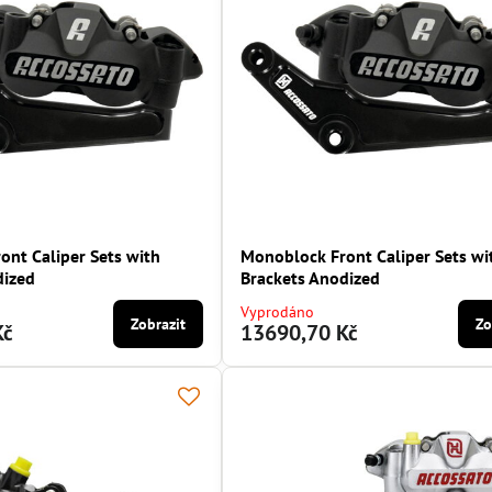
ont Caliper Sets with
Monoblock Front Caliper Sets wi
dized
Brackets Anodized
Vyprodáno
Zobrazit
Zo
Kč
13690,70 Kč