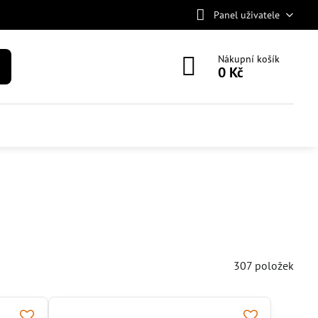
Panel uživatele
Nákupní košík
0 Kč
307
položek