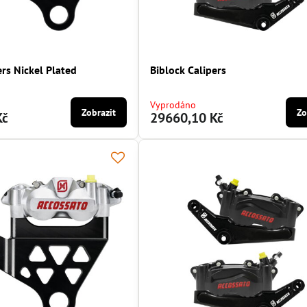
ers Nickel Plated
Biblock Calipers
Vyprodáno
Zobrazit
Zo
Kč
29660,10 Kč