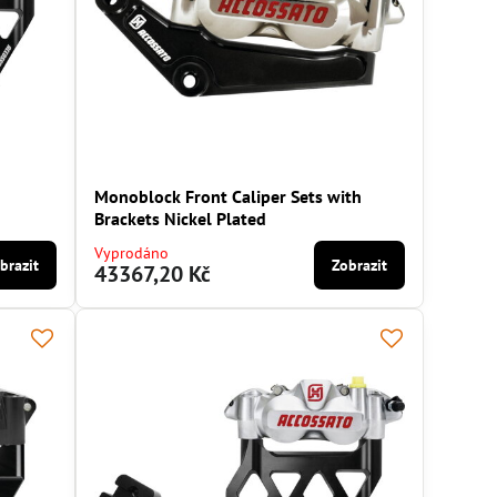
Monoblock Front Caliper Sets with
Brackets Nickel Plated
Vyprodáno
brazit
Zobrazit
43367,20 Kč