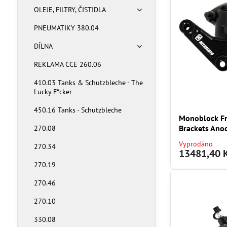
OLEJE, FILTRY, ČISTIDLA
PNEUMATIKY 380.04
DÍLNA
REKLAMA CCE 260.06
410.03 Tanks & Schutzbleche - The
Lucky F*cker
450.16 Tanks - Schutzbleche
Monoblock Fr
Brackets Ano
270.08
Vyprodáno
270.34
13481,40 
270.19
270.46
270.10
330.08