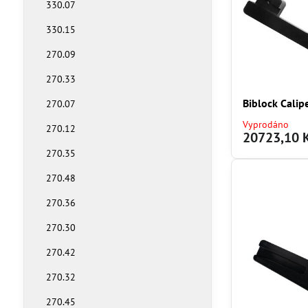
330.07
330.15
270.09
270.33
Biblock Calip
270.07
Vyprodáno
270.12
20723,10 
270.35
270.48
270.36
270.30
270.42
270.32
270.45