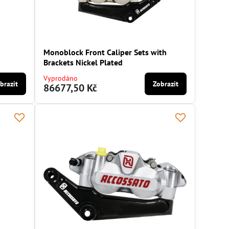
Monoblock Front Caliper Sets with
Brackets Nickel Plated
Vyprodáno
brazit
Zobrazit
86677,50 Kč