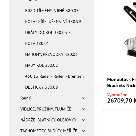
BRZD TŘMENY A JINÉ 380.05
KOLA - PŘÍSLUŠENSTVÍ 380.99
DRÁTY DO KOL 380.03 R
KOLA 380.01
NÁHONY, PŘEVODKY 420.03
NÁBY KOL 380.02
450.13 Räder - Reifen - Bremsen
Monoblock Fr
Brackets Nick
DESTIČKY 380.08
Vyprodáno
RÁMY
26709,70 
VIDLICE, PRUŽINY, TLUMIČE
NÁDRŽE, BLATNÍKY, OLEJOVKY
TACHOMETRY, BUDÍKY, MĚŘIČE