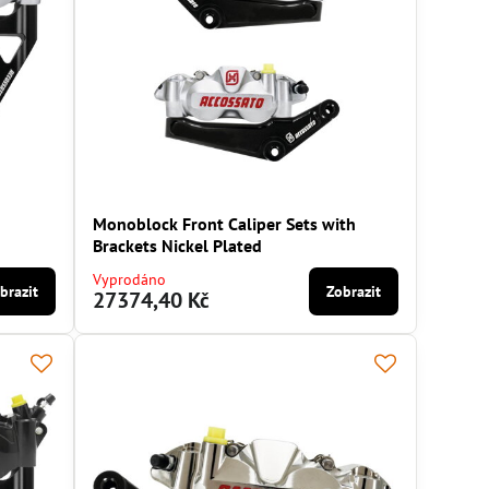
Monoblock Front Caliper Sets with
Brackets Nickel Plated
Vyprodáno
brazit
Zobrazit
27374,40 Kč