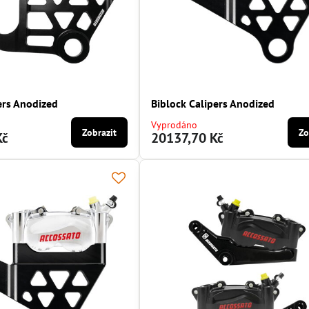
ers Anodized
Biblock Calipers Anodized
Vyprodáno
Zobrazit
Zo
Kč
20137,70 Kč