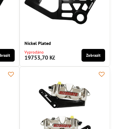
Nickel Plated
Vyprodáno
brazit
Zobrazit
19753,70 Kč