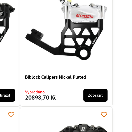
Biblock Calipers Nickel Plated
Vyprodáno
brazit
Zobrazit
20898,70 Kč