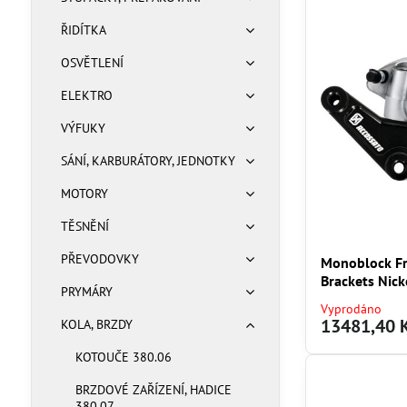
ŘIDÍTKA
OSVĚTLENÍ
ELEKTRO
VÝFUKY
SÁNÍ, KARBURÁTORY, JEDNOTKY
MOTORY
TĚSNĚNÍ
PŘEVODOVKY
Monoblock Fr
Brackets Nick
PRYMÁRY
Vyprodáno
13481,40 
KOLA, BRZDY
KOTOUČE 380.06
BRZDOVÉ ZAŘÍZENÍ, HADICE
380.07