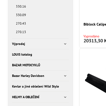
330.16
330.09
270.43
Biblock Calip
270.13
Vyprodáno
20313,30 
Výprodej
LOUIS katalog
BAZAR MOTOCYKLŮ
Bazar Harley Davidson
Kevlar a jiné oblečení Wild Style
HELMY A OBLEČENÍ