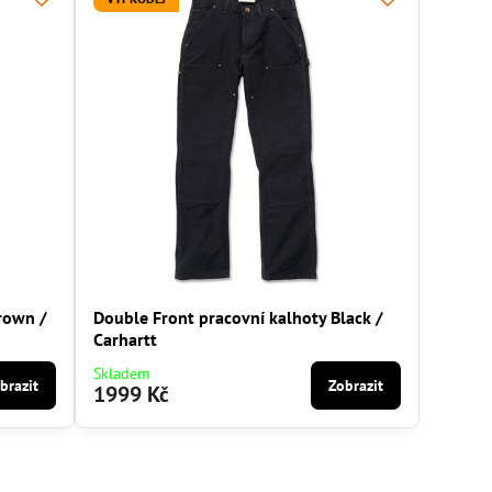
rown /
Double Front pracovní kalhoty Black /
Carhartt
Skladem
brazit
Zobrazit
1999 Kč