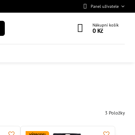
Panel uživatele
Nákupní košík
0 Kč
3
Položky
VÝPRODEJ