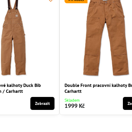
ové kalhoty Duck Bib
Double Front pracovní kalhoty B
 / Carhartt
Carhartt
Skladem
Zobrazit
Zo
1999 Kč