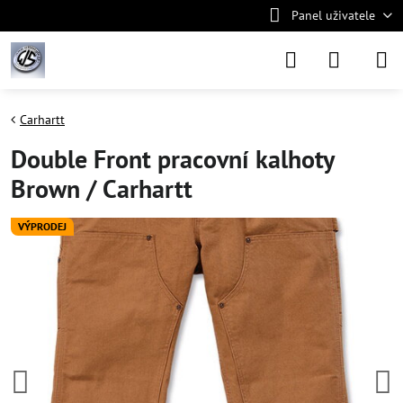
Panel uživatele
Carhartt
Double Front pracovní kalhoty
Brown / Carhartt
VÝPRODEJ