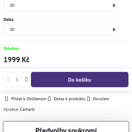
Délka
Skladem
1999 Kč
Do košíku
Přidat k Oblíbeným
Dotaz k produktu
Doručení
Výrobce:
Carhartt
Popis
Předvolby soukromí