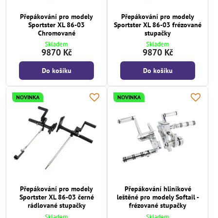
Přepákování pro modely
Přepákování pro modely
Sportster XL 86-03
Sportster XL 86-03 frézované
Chromované
stupačky
Skladem
Skladem
9870 Kč
9870 Kč
Do košíku
Do košíku
NOVINKA
NOVINKA
Přepákování pro modely
Přepákování hliníkové
Sportster XL 86-03 černé
leštěné pro modely Softail -
rádlované stupačky
frézované stupačky
Skladem
Skladem