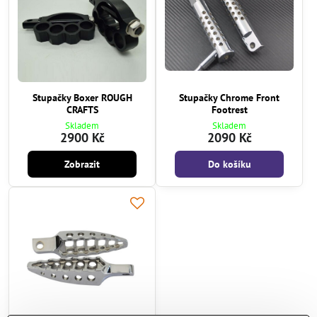
Stupačky Boxer ROUGH
Stupačky Chrome Front
CRAFTS
Footrest
Skladem
Skladem
2900 Kč
2090 Kč
Zobrazit
Do košíku