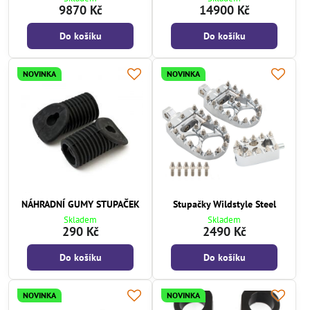
9870 Kč
14900 Kč
Do košíku
Do košíku
NOVINKA
NOVINKA
NÁHRADNÍ GUMY STUPAČEK
Stupačky Wildstyle Steel
Skladem
Skladem
290 Kč
2490 Kč
Do košíku
Do košíku
NOVINKA
NOVINKA