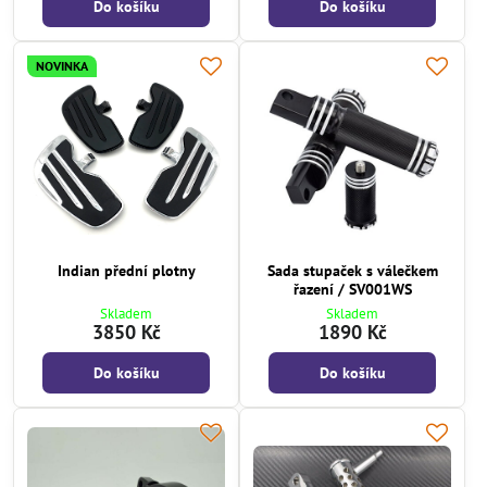
Do košíku
Do košíku
NOVINKA
Indian přední plotny
Sada stupaček s válečkem
řazení / SV001WS
Skladem
Skladem
3850 Kč
1890 Kč
Do košíku
Do košíku