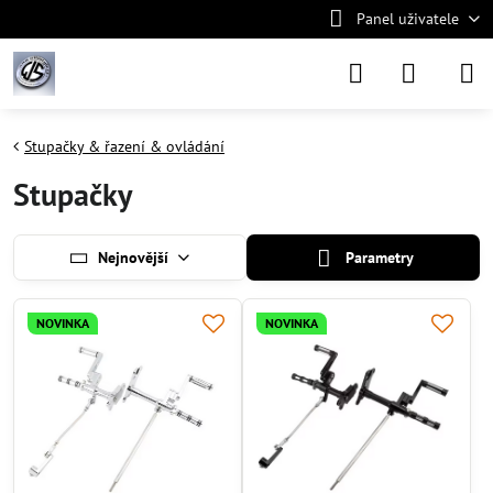
Panel uživatele
Stupačky & řazení & ovládání
Stupačky
Nejnovější
Parametry
NOVINKA
NOVINKA