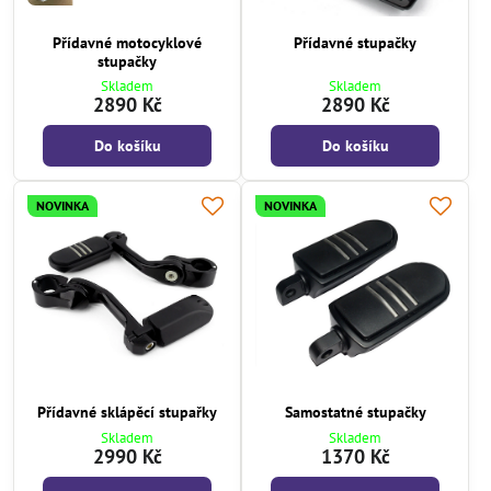
Přídavné motocyklové
Přídavné stupačky
stupačky
Skladem
Skladem
2890 Kč
2890 Kč
Do košíku
Do košíku
NOVINKA
NOVINKA
Přídavné sklápěcí stupařky
Samostatné stupačky
Skladem
Skladem
2990 Kč
1370 Kč