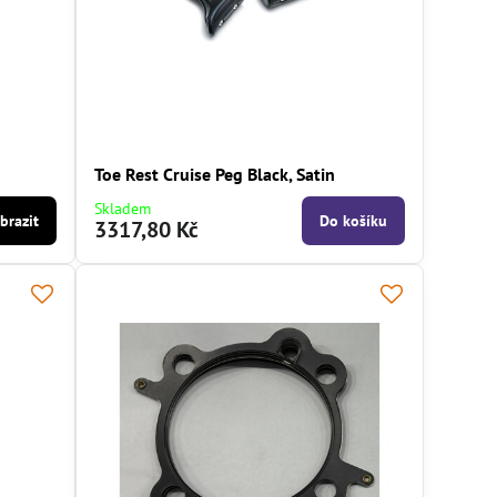
s
Toe Rest Cruise Peg Black, Satin
Skladem
brazit
Do košíku
3317,80 Kč