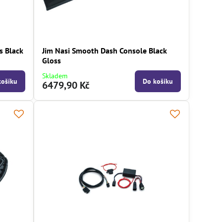
s Black
Jim Nasi Smooth Dash Console Black
Gloss
Skladem
košíku
Do košíku
6479,90 Kč