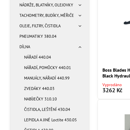
NÁDRŽE, BLATNÍKY, OLEJOVKY
TACHOMETRY, BUDÍKY, MĚŘIČE
OLEJE, FILTRY, ČISTIDLA
PNEUMATIKY 380.04
DÍLNA
NÁŘADÍ 440.04
NÁŘADÍ, POMŮCKY 440.01
Boss Blades H
Black Hydraul
MANUÁLY, NÁŘADÍ 440.99
Vyprodáno
ZVEDÁKY 440.03
3262 Kč
NABÍJEČKY 310.10
ČISTIDLA, LEŠTĚNÍ 430.04
LEPIDLA A JINÉ Loctite 430.05