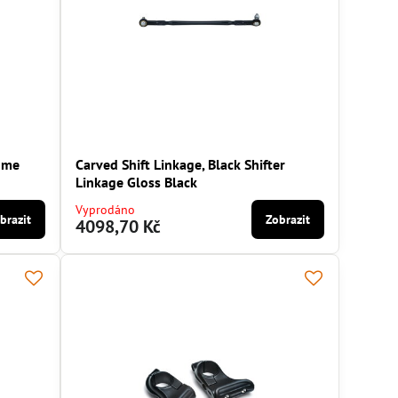
rome
Carved Shift Linkage, Black Shifter
Linkage Gloss Black
Vyprodáno
brazit
Zobrazit
4098,70 Kč