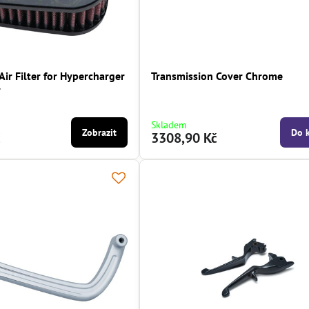
ir Filter for Hypercharger
Transmission Cover Chrome
r
Skladem
Zobrazit
Do 
č
3308,90 Kč