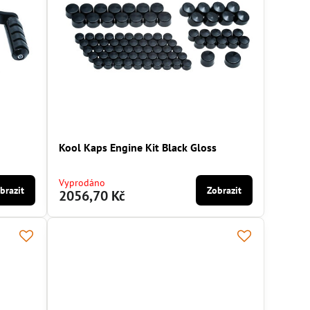
Kool Kaps Engine Kit Black Gloss
Vyprodáno
brazit
Zobrazit
2056,70 Kč