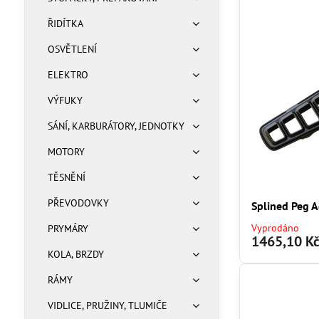
ŘIDÍTKA
OSVĚTLENÍ
ELEKTRO
VÝFUKY
SÁNÍ, KARBURÁTORY, JEDNOTKY
MOTORY
TĚSNĚNÍ
PŘEVODOVKY
Splined Peg A
Vyprodáno
PRYMÁRY
1465,10 K
KOLA, BRZDY
RÁMY
VIDLICE, PRUŽINY, TLUMIČE