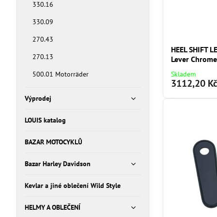
330.16
330.09
270.43
HEEL SHIFT L
270.13
Lever Chrom
Skladem
500.01 Motorräder
3112,20 K
Výprodej
LOUIS katalog
BAZAR MOTOCYKLŮ
Bazar Harley Davidson
Kevlar a jiné oblečení Wild Style
HELMY A OBLEČENÍ