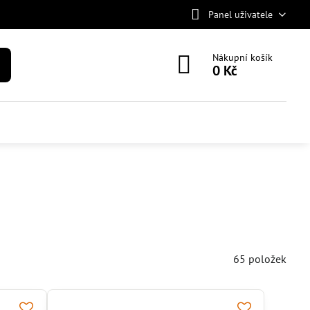
Panel uživatele
Nákupní košík
0 Kč
65
položek