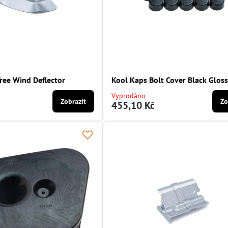
Tree Wind Deflector
Kool Kaps Bolt Cover Black Glos
Vyprodáno
Zobrazit
Zo
455,10 Kč