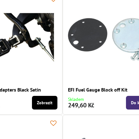
dapters Black Satin
EFI Fuel Gauge Block off Kit
Skladem
Zobrazit
Do 
č
249,60 Kč