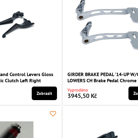
and Control Levers Gloss
GIRDER BRAKE PEDAL '14-UP W/
ic Clutch Left Right
LOWERS CH Brake Pedal Chrome
Vyprodáno
Zobrazit
Zo
3945,50 Kč