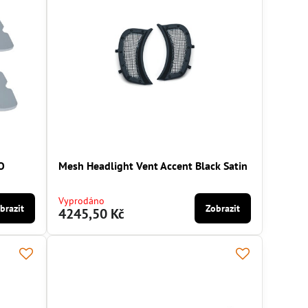
O
Mesh Headlight Vent Accent Black Satin
Vyprodáno
brazit
Zobrazit
4245,50 Kč