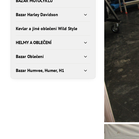
BAZAR MOTOCYKLŮ
Bazar Harley Davidson
Kevlar a jiné oblečení Wild Style
HELMY A OBLEČENÍ
Bazar Oblečení
Bazar Humvee, Humer, H1