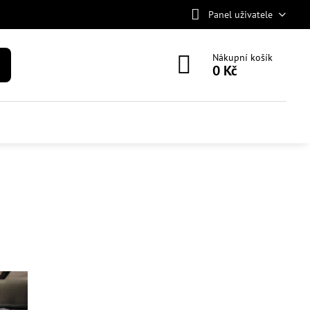
Panel uživatele
Nákupní košík
0 Kč