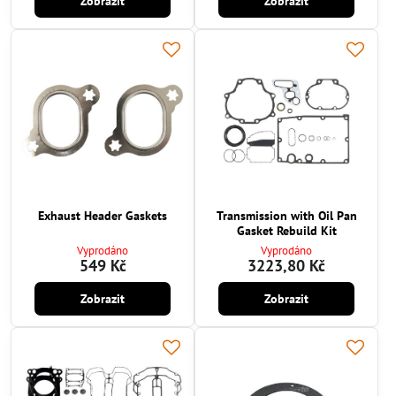
Zobrazit
Zobrazit
Exhaust Header Gaskets
Transmission with Oil Pan
Gasket Rebuild Kit
Vyprodáno
Vyprodáno
549 Kč
3223,80 Kč
Zobrazit
Zobrazit