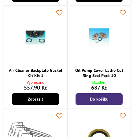
Air Cleaner Backplate Gasket
Oil Pump Cover Lathe Cut
Kit Kit 1
Ring Seal Pack 10
Vyprodáno
Skladem
557,90 Kč
687 Kč
Zobrazit
Do košíku