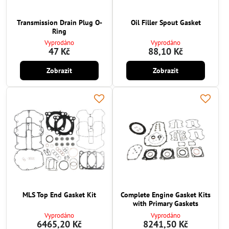
Transmission Drain Plug O-
Oil Filler Spout Gasket
Ring
Vyprodáno
Vyprodáno
47 Kč
88,10 Kč
Zobrazit
Zobrazit
MLS Top End Gasket Kit
Complete Engine Gasket Kits
with Primary Gaskets
Vyprodáno
Vyprodáno
6465,20 Kč
8241,50 Kč