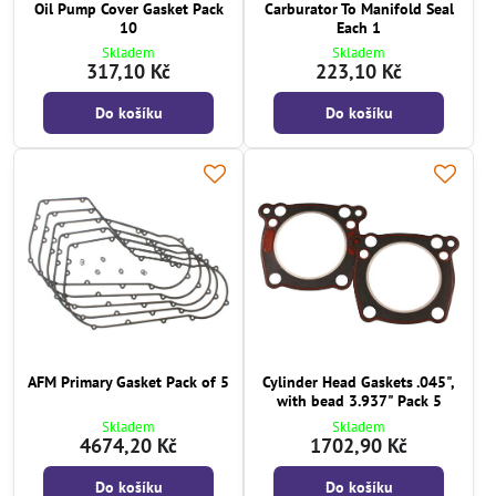
Oil Pump Cover Gasket Pack
Carburator To Manifold Seal
10
Each 1
Skladem
Skladem
317,10 Kč
223,10 Kč
Do košíku
Do košíku
AFM Primary Gasket Pack of 5
Cylinder Head Gaskets .045",
with bead 3.937" Pack 5
Skladem
Skladem
4674,20 Kč
1702,90 Kč
Do košíku
Do košíku