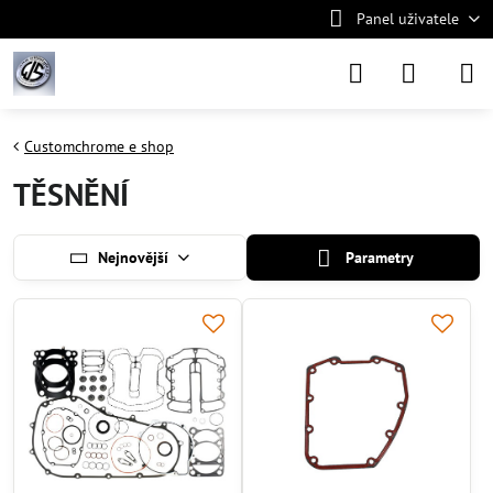
Panel uživatele
Customchrome e shop
TĚSNĚNÍ
Nejnovější
Parametry