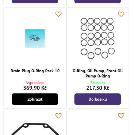
Drain Plug O-Ring Pack 10
O-Ring, Oil Pump, Front Oil
Pump O-Ring
Vyprodáno
Skladem
369,90 Kč
217,30 Kč
Zobrazit
Do košíku