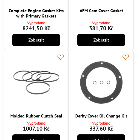
Complete Engine Gasket Kits
AFM Cam Cover Gasket
with Primary Gaskets
Vyprodáno
Vyprodáno
8241,50 Kč
381,70 Kč
Zobrazit
Zobrazit
Molded Rubber Clutch Seal
Derby Cover Oil Change Kit
Vyprodáno
Vyprodáno
1007,10 Kč
337,60 Kč