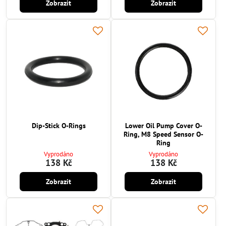
Zobrazit
Zobrazit
Dip-Stick O-Rings
Lower Oil Pump Cover O-
Ring, M8 Speed Sensor O-
Ring
Vyprodáno
Vyprodáno
138 Kč
138 Kč
Zobrazit
Zobrazit