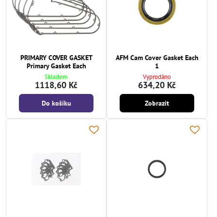
PRIMARY COVER GASKET
AFM Cam Cover Gasket Each
Primary Gasket Each
1
Skladem
Vyprodáno
1118,60 Kč
634,20 Kč
Do košíku
Zobrazit