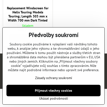
Replacement Windscreen for
Helix Touring Models
Touring; Length 303 mm x
Width 700 mm Dark Tinted
Skladem
3852,10 Kč
Předvolby soukromí
Do košíku
Soubory cookie používáme k vylepšení vaší návštěvy tohoto
webu, k analýze jeho výkonu a ke shromažďování údajů o jeho
používání. Můžeme k tomu použít nástroje a služby třetích stran
a shromážděná data mohou být přenášena partnerům v EU, USA
nebo jiných zemích. Kliknutím na „Přijmout všechny soubory
Úvod
E-SHOP
KATALOGY
NEWS
KONTAKT
REFERENCE
cookie“ vyjadřujete svůj souhlas s tímto zpracováním. Níže
můžete najít podrobné informace nebo upravit své preference.
©
2026
Copyright
Předvolby soukromí
Zásady ochrany soukromí
Zásady ochrany soukromí
Vytvořeno systémem:
ByznysWeb.cz
Přijmout všechny cookies
Ukázat podrobnosti