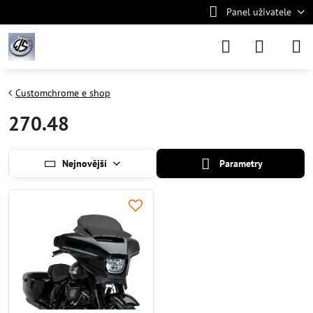
Panel uživatele
Customchrome e shop
270.48
Nejnovější
Parametry