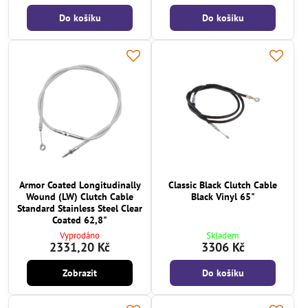
Do košíku
Do košíku
Armor Coated Longitudinally
Classic Black Clutch Cable
Wound (LW) Clutch Cable
Black Vinyl 65"
Standard Stainless Steel Clear
Coated 62,8"
Vyprodáno
Skladem
2331,20 Kč
3306 Kč
Zobrazit
Do košíku