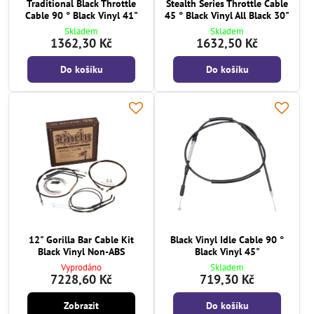
Traditional Black Throttle
Stealth Series Throttle Cable
Cable 90 ° Black Vinyl 41"
45 ° Black Vinyl All Black 30"
Skladem
Skladem
1362,30 Kč
1632,50 Kč
Do košíku
Do košíku
12" Gorilla Bar Cable Kit
Black Vinyl Idle Cable 90 °
Black Vinyl Non-ABS
Black Vinyl 45"
Vyprodáno
Skladem
7228,60 Kč
719,30 Kč
Zobrazit
Do košíku