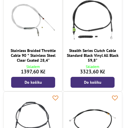
Stainless Braided Throttle
Stealth Series Clutch Cable
Cable 90 ° Stainless Steel
Standard Black Vinyl All Black
Clear Coated 28,4"
59,8"
Skladem
Skladem
1397,60 Kč
3323,60 Kč
Do košíku
Do košíku