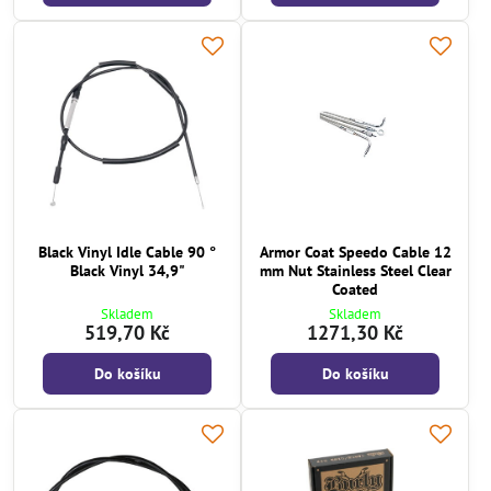
Black Vinyl Idle Cable 90 °
Armor Coat Speedo Cable 12
Black Vinyl 34,9"
mm Nut Stainless Steel Clear
Coated
Skladem
Skladem
519,70 Kč
1271,30 Kč
Do košíku
Do košíku