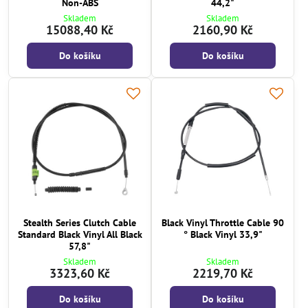
Non-ABS
44,2"
Skladem
Skladem
15088,40 Kč
2160,90 Kč
Do košíku
Do košíku
Stealth Series Clutch Cable
Black Vinyl Throttle Cable 90
Standard Black Vinyl All Black
° Black Vinyl 33,9"
57,8"
Skladem
Skladem
3323,60 Kč
2219,70 Kč
Do košíku
Do košíku