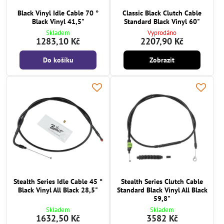
Black Vinyl Idle Cable 70 °
Classic Black Clutch Cable
Black Vinyl 41,5"
Standard Black Vinyl 60"
Skladem
Vyprodáno
1283,10 Kč
2207,90 Kč
Do košíku
Zobrazit
Stealth Series Idle Cable 45 °
Stealth Series Clutch Cable
Black Vinyl All Black 28,5"
Standard Black Vinyl All Black
59,8"
Skladem
Skladem
1632,50 Kč
3582 Kč