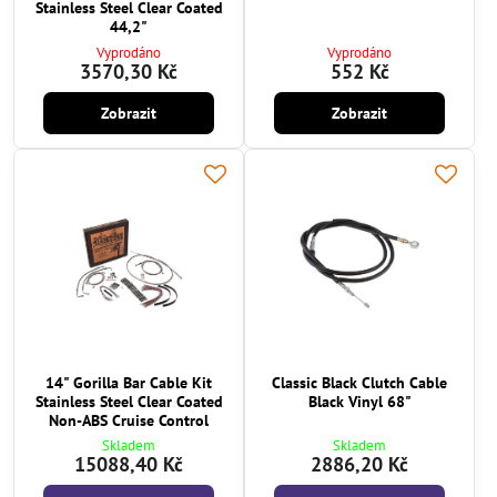
Stainless Steel Clear Coated
44,2"
Vyprodáno
Vyprodáno
3570,30 Kč
552 Kč
Zobrazit
Zobrazit
14" Gorilla Bar Cable Kit
Classic Black Clutch Cable
Stainless Steel Clear Coated
Black Vinyl 68"
Non-ABS Cruise Control
Skladem
Skladem
15088,40 Kč
2886,20 Kč