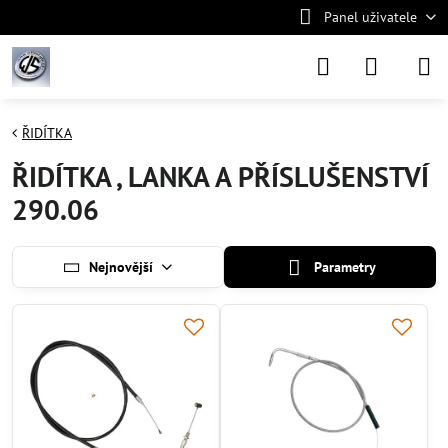
Panel uživatele
ŘIDÍTKA
ŘIDÍTKA , LANKA A PŘÍSLUŠENSTVÍ
290.06
Nejnovější
Parametry