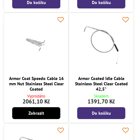
Do košíku
Do košíku
Armor Coat Speedo Cable 16
Armor Coated Idle Cable
mm Nut Stainless Steel Clear
Stainless Steel Clear Coated
Coated
42,5"
Vyprodáno
Skladem
2061,10 Kč
1391,70 Kč
Zobrazit
Do košíku