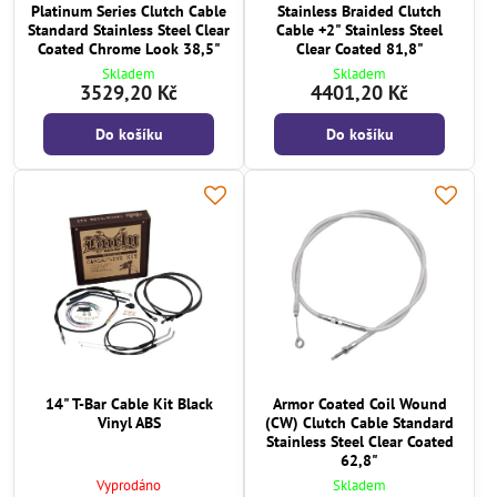
Platinum Series Clutch Cable
Stainless Braided Clutch
Standard Stainless Steel Clear
Cable +2" Stainless Steel
Coated Chrome Look 38,5"
Clear Coated 81,8"
Skladem
Skladem
3529,20 Kč
4401,20 Kč
Do košíku
Do košíku
14" T-Bar Cable Kit Black
Armor Coated Coil Wound
Vinyl ABS
(CW) Clutch Cable Standard
Stainless Steel Clear Coated
62,8"
Vyprodáno
Skladem