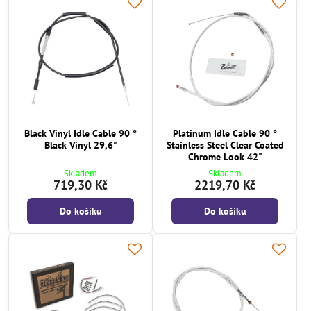
Black Vinyl Idle Cable 90 °
Platinum Idle Cable 90 °
Black Vinyl 29,6"
Stainless Steel Clear Coated
Chrome Look 42"
Skladem
Skladem
719,30 Kč
2219,70 Kč
Do košíku
Do košíku