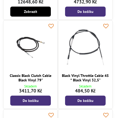
12648,60 Kč
4732,90 Kč
Zobrazit
Do košíku
Classic Black Clutch Cable
Black Vinyl Throttle Cable 45
Black Vinyl 79"
° Black Vinyl 32,5"
Skladem
Skladem
3411,70 Kč
484,50 Kč
Do košíku
Do košíku