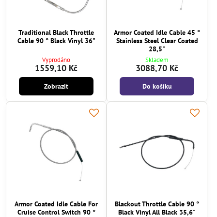
Traditional Black Throttle
Armor Coated Idle Cable 45 °
Cable 90 ° Black Vinyl 36"
Stainless Steel Clear Coated
28,5"
Vyprodáno
Skladem
1559,10 Kč
3088,70 Kč
Zobrazit
Do košíku
Armor Coated Idle Cable For
Blackout Throttle Cable 90 °
Cruise Control Switch 90 °
Black Vinyl All Black 35,6"