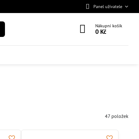
Panel uživatele
Nákupní košík
0 Kč
47
položek