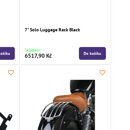
7" Solo Luggage Rack Black
Skladem
košíku
Do košíku
6517,90 Kč