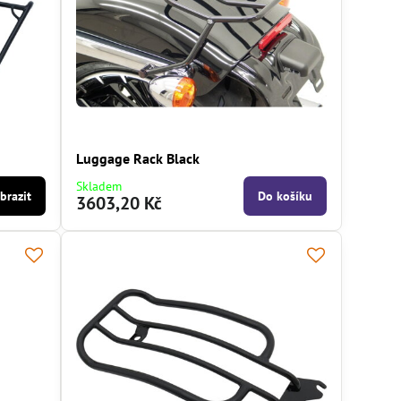
Luggage Rack Black
Skladem
brazit
Do košíku
3603,20 Kč