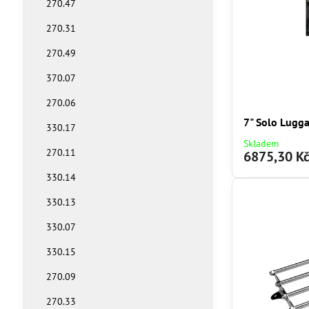
270.47
270.31
270.49
370.07
270.06
7" Solo Lugg
330.17
Skladem
270.11
6875,30 K
330.14
330.13
330.07
330.15
270.09
270.33