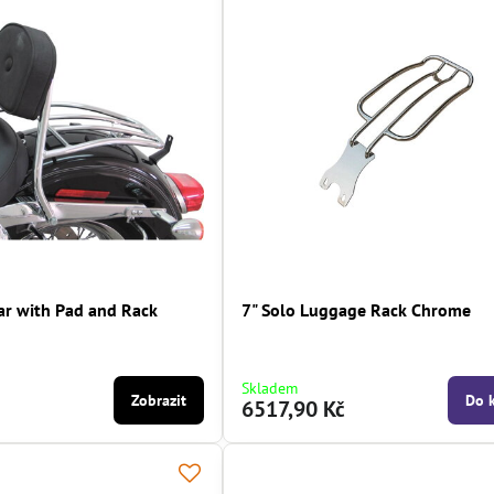
Bar with Pad and Rack
7" Solo Luggage Rack Chrome
Skladem
Zobrazit
Do 
6517,90 Kč