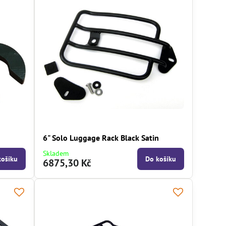
6" Solo Luggage Rack Black Satin
Skladem
košíku
Do košíku
6875,30 Kč