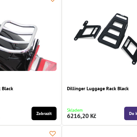
 Black
Dillinger Luggage Rack Black
Skladem
Zobrazit
Do 
č
6216,20 Kč