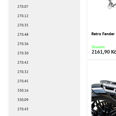
270.07
270.12
270.35
Retro Fender
270.48
270.36
Skladem
2161,90 K
270.30
270.42
270.32
270.45
330.16
330.09
270.43