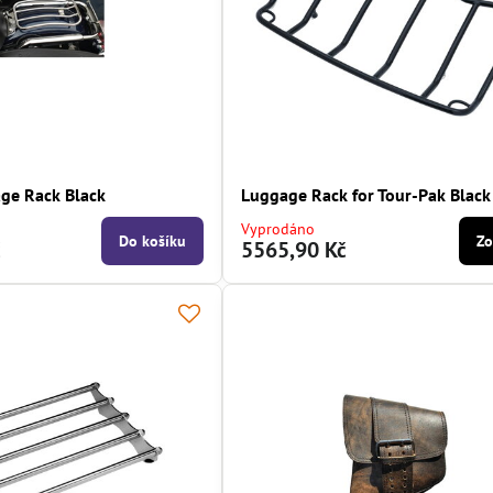
age Rack Black
Luggage Rack for Tour-Pak Black
Vyprodáno
Do košíku
Zo
č
5565,90 Kč