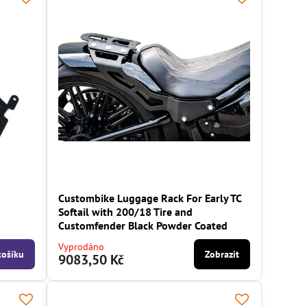
Custombike Luggage Rack For Early TC
Softail with 200/18 Tire and
Customfender Black Powder Coated
Vyprodáno
košíku
Zobrazit
9083,50 Kč