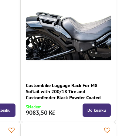
Custombike Luggage Rack For M8
Softail with 200/18 Tire and
Customfender Black Powder Coated
Skladem
košíku
Do košíku
9083,50 Kč