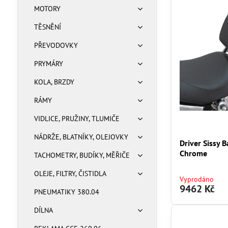
MOTORY
TĚSNĚNÍ
PŘEVODOVKY
PRYMÁRY
KOLA, BRZDY
RÁMY
VIDLICE, PRUŽINY, TLUMIČE
NÁDRŽE, BLATNÍKY, OLEJOVKY
Driver Sissy 
Chrome
TACHOMETRY, BUDÍKY, MĚŘIČE
OLEJE, FILTRY, ČISTIDLA
Vyprodáno
9462 Kč
PNEUMATIKY 380.04
DÍLNA