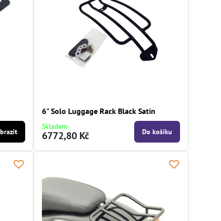
6" Solo Luggage Rack Black Satin
Skladem
brazit
Do košíku
6772,80 Kč