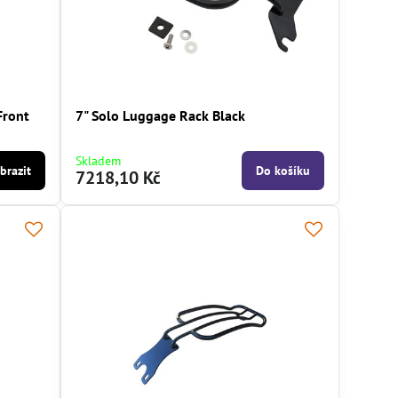
Front
7" Solo Luggage Rack Black
Skladem
brazit
Do košíku
7218,10 Kč