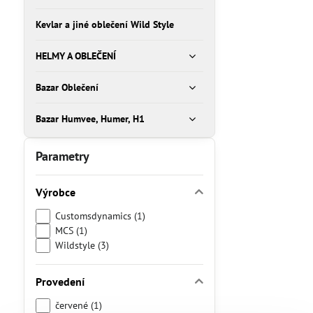
Kevlar a jiné oblečení Wild Style
HELMY A OBLEČENÍ
Bazar Oblečení
Bazar Humvee, Humer, H1
Parametry
Výrobce
Customsdynamics (1)
MCS (1)
Wildstyle (3)
Provedení
červené (1)