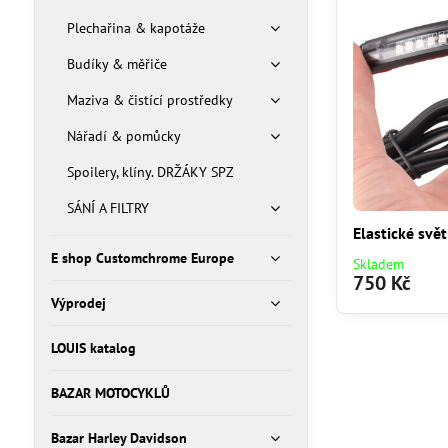
Plechařina & kapotáže
Budíky & měřiče
Maziva & čistící prostředky
Nářadí & pomůcky
Spoilery, klíny. DRŽÁKY SPZ
SÁNÍ A FILTRY
Elastické svě
E shop Customchrome Europe
Skladem
750 Kč
Výprodej
LOUIS katalog
BAZAR MOTOCYKLŮ
Bazar Harley Davidson