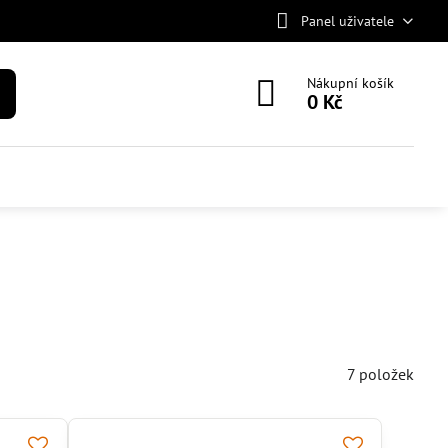
Panel uživatele
Nákupní košík
0 Kč
7
položek