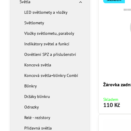
Světla
LED světlomety a vložky
Světlomety
Vložky světlometu, paraboly
Indikátory světel a funkcí
Osvětlení SPZ a příslušenství
Koncová světla
Koncová světla+blinkry Combi
Žárovka zadn
Blinkry
Držáky blinkru
Skladem
110 Kč
Odrazky
Relé - rezistory
Přídavná světla