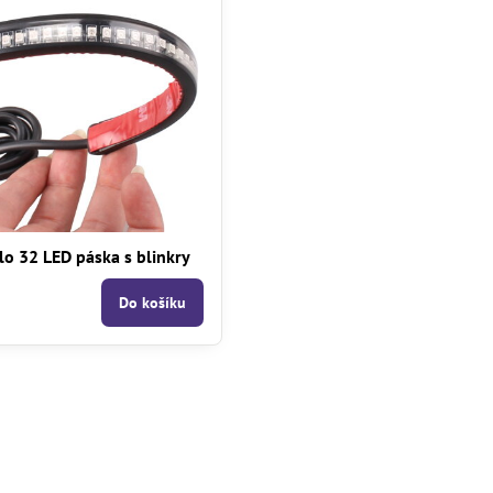
tlo 32 LED páska s blinkry
Do košíku