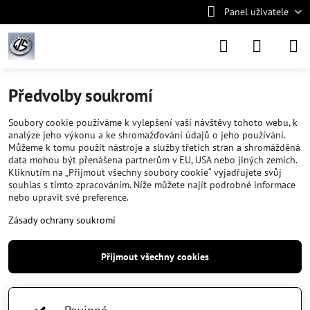
Panel uživatele
Předvolby soukromí
Soubory cookie používáme k vylepšení vaší návštěvy tohoto webu, k
analýze jeho výkonu a ke shromažďování údajů o jeho používání.
Můžeme k tomu použít nástroje a služby třetích stran a shromážděná
data mohou být přenášena partnerům v EU, USA nebo jiných zemích.
Kliknutím na „Přijmout všechny soubory cookie“ vyjadřujete svůj
souhlas s tímto zpracováním. Níže můžete najít podrobné informace
nebo upravit své preference.
Zásady ochrany soukromí
Přijmout všechny cookies