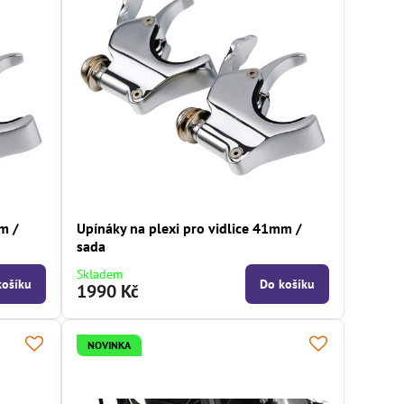
m /
Upínáky na plexi pro vidlice 41mm /
sada
Skladem
košíku
Do košíku
1990 Kč
NOVINKA