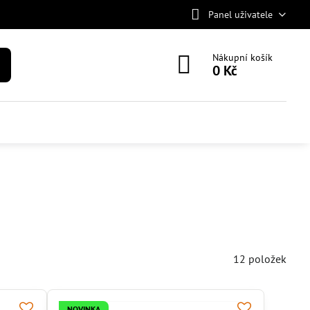
Panel uživatele
Nákupní košík
0 Kč
12
položek
NOVINKA