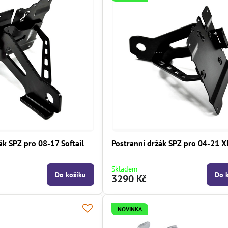
ák SPZ pro 08-17 Softail
Postranní držák SPZ pro 04-21 X
Skladem
Do košíku
Do 
3290 Kč
NOVINKA