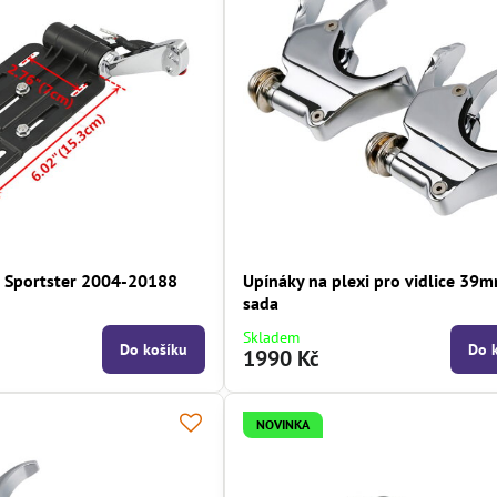
o Sportster 2004-20188
Upínáky na plexi pro vidlice 39m
sada
Skladem
Do košíku
Do 
1990 Kč
NOVINKA