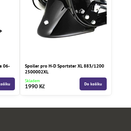
a 06-
Spoiler pro H-D Sportster XL 883/1200
2500002XL
Skladem
košíku
Do košíku
1990 Kč