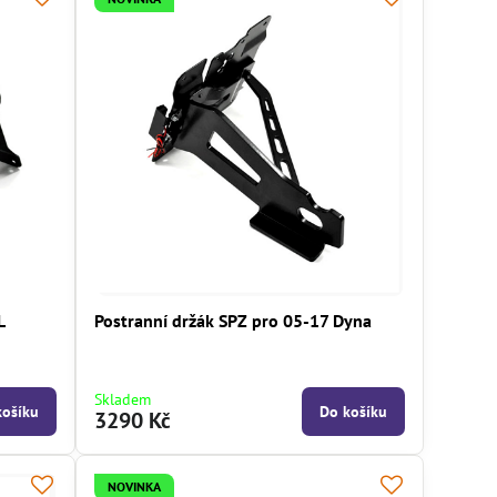
L
Postranní držák SPZ pro 05-17 Dyna
Skladem
košíku
Do košíku
3290 Kč
NOVINKA