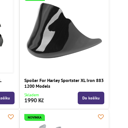
L
Spoiler For Harley Sportster XL Iron 883
1200 Models
Skladem
košíku
Do košíku
1990 Kč
NOVINKA