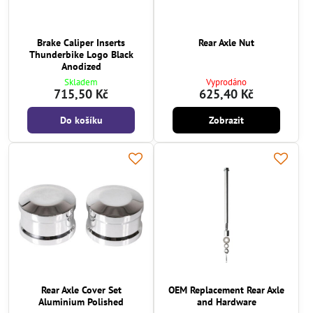
Brake Caliper Inserts
Rear Axle Nut
Thunderbike Logo Black
Anodized
Skladem
Vyprodáno
715,50 Kč
625,40 Kč
Do košíku
Zobrazit
Rear Axle Cover Set
OEM Replacement Rear Axle
Aluminium Polished
and Hardware