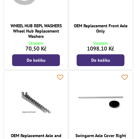
WHEEL HUB REPL WASHERS
OEM Replacement Front Axle
Wheel Hub Replacement
Only
Washers
Skladem
Skladem
70,50 Kč
1098,10 Kč
Do košíku
Do košíku
OEM Replacement Axle and
Swingarm Axle Cover Right