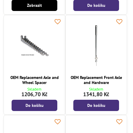
Zobrazit
Do košíku
OEM Replacement Axle and
OEM Replacement Front Axle
Wheel Spacer
and Hardware
Skladem
Skladem
1206,70 Kč
1341,80 Kč
Do košíku
Do košíku