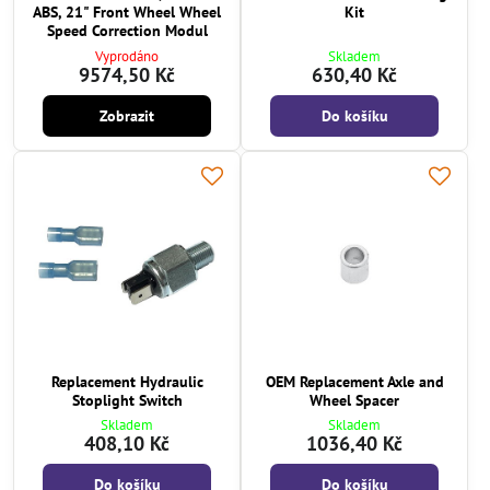
ABS, 21" Front Wheel Wheel
Kit
Speed Correction Modul
Vyprodáno
Skladem
9574,50 Kč
630,40 Kč
Zobrazit
Do košíku
Replacement Hydraulic
OEM Replacement Axle and
Stoplight Switch
Wheel Spacer
Skladem
Skladem
408,10 Kč
1036,40 Kč
Do košíku
Do košíku