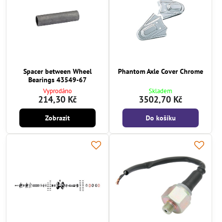
Spacer between Wheel
Phantom Axle Cover Chrome
Bearings 43549-67
Vyprodáno
Skladem
214,30 Kč
3502,70 Kč
Zobrazit
Do košíku