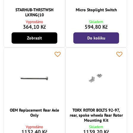
STARHUB-THRSTWSH
Micro Stoplight Switch
LKRNG(10
Vyprodáno
Skladem
364,10 Kč
594,80 Kč
Zobrazit
Do košíku
OEM Replacement Rear Axle
TORX ROTOR BOLTS 92-97,
Only
rear, spoke wheels Rear Rotor
Mounting Kit
Vyprodáno
Skladem
1132,40 Kč
1139,20 Kč