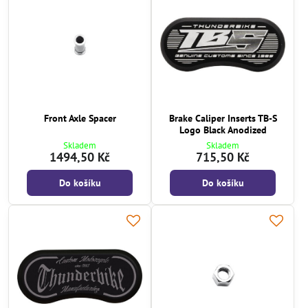
Front Axle Spacer
Brake Caliper Inserts TB-S
Logo Black Anodized
Skladem
Skladem
1494,50 Kč
715,50 Kč
Do košíku
Do košíku