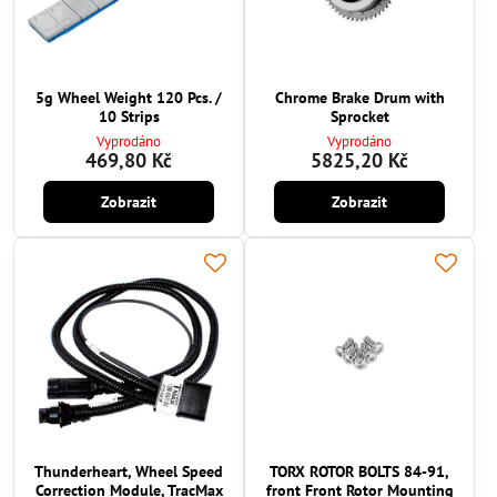
5g Wheel Weight 120 Pcs. /
Chrome Brake Drum with
10 Strips
Sprocket
Vyprodáno
Vyprodáno
469,80 Kč
5825,20 Kč
Zobrazit
Zobrazit
Thunderheart, Wheel Speed
TORX ROTOR BOLTS 84-91,
Correction Module, TracMax
front Front Rotor Mounting