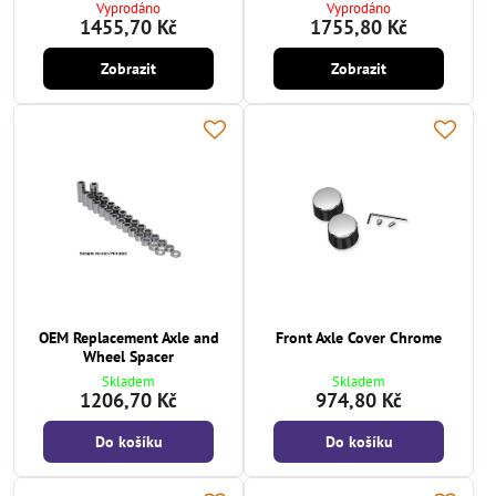
Vyprodáno
Vyprodáno
1455,70 Kč
1755,80 Kč
Zobrazit
Zobrazit
OEM Replacement Axle and
Front Axle Cover Chrome
Wheel Spacer
Skladem
Skladem
1206,70 Kč
974,80 Kč
Do košíku
Do košíku