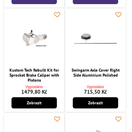
Kustom Tech Rebuilt Kit for
Swingarm Axle Cover Right
Sprocket Brake Caliper with
Side Aluminium Polished
Pistons
Vyprodáno
Vyprodáno
1479,80 Kč
715,50 Kč
Zobrazit
Zobrazit