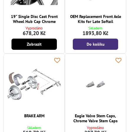
19" Single Disc Cast Front
OEM Replacement Front Axle
Wheel Hub Cap Chrome
Kits for Late Softail
Vyprodáno
Skladem
678,20 Kč
1893,80 Kč
Zobrazit
Do košíku
BRAKE ARM
Eagle Valve Stem Caps,
Chrome Valve Stem Caps
Skladem
Vyprodáno