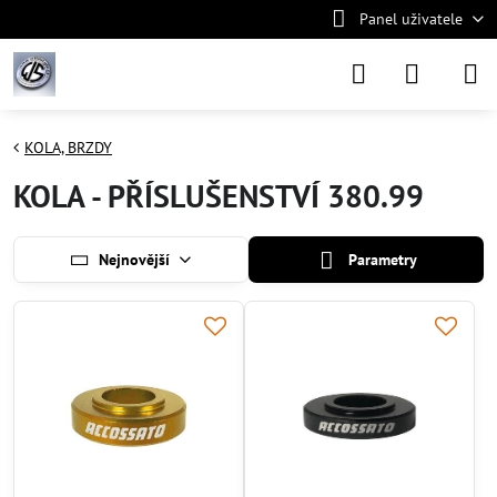
Panel uživatele
KOLA, BRZDY
KOLA - PŘÍSLUŠENSTVÍ 380.99
Nejnovější
Parametry