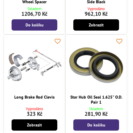
Wheel Spacer
Side Black
Skladem
Vyprodáno
1206,70 Kč
962,10 Kč
Do košíku
Zobrazit
Long Brake Rod Clevis
Star Hub Oil Seal 1.625" O.D.
Pair 1
Vyprodáno
Skladem
323 Kč
281,90 Kč
Zobrazit
Do košíku