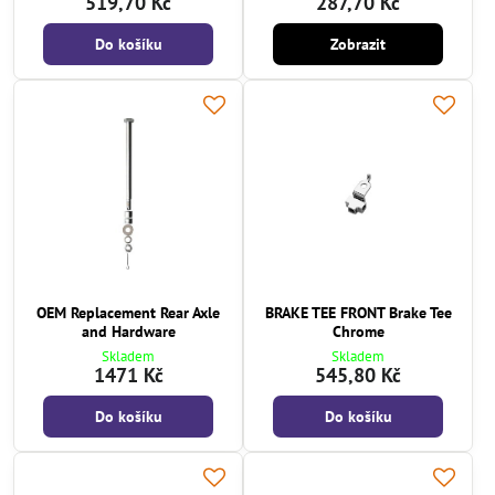
519,70 Kč
287,70 Kč
Do košíku
Zobrazit
OEM Replacement Rear Axle
BRAKE TEE FRONT Brake Tee
and Hardware
Chrome
Skladem
Skladem
1471 Kč
545,80 Kč
Do košíku
Do košíku