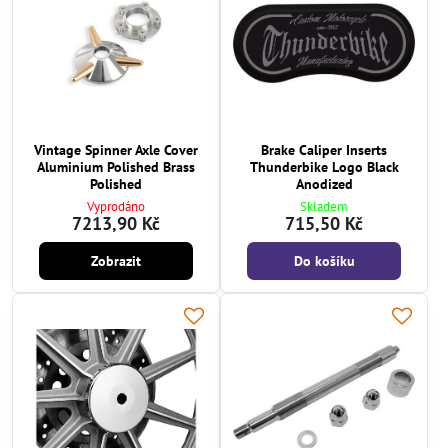
Vintage Spinner Axle Cover
Brake Caliper Inserts
Aluminium Polished Brass
Thunderbike Logo Black
Polished
Anodized
Vyprodáno
Skladem
7213,90 Kč
715,50 Kč
Zobrazit
Do košíku