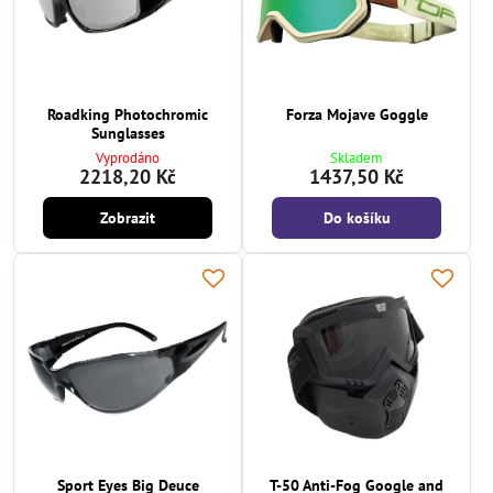
Roadking Photochromic
Forza Mojave Goggle
Sunglasses
Vyprodáno
Skladem
2218,20 Kč
1437,50 Kč
Zobrazit
Do košíku
Sport Eyes Big Deuce
T-50 Anti-Fog Google and