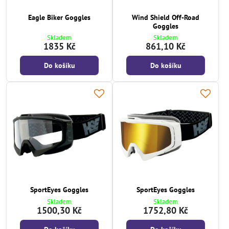
Eagle Biker Goggles
Wind Shield Off-Road
Goggles
Skladem
Skladem
1835 Kč
861,10 Kč
Do košíku
Do košíku
SportEyes Goggles
SportEyes Goggles
Skladem
Skladem
1500,30 Kč
1752,80 Kč