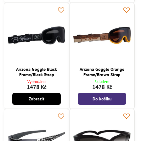
Arizona Goggle Black
Arizona Goggle Orange
Frame/Black Strap
Frame/Brown Strap
Vyprodáno
Skladem
1478 Kč
1478 Kč
Zobrazit
Do košíku