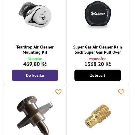
Teardrop Air Cleaner
Super Gas Air Cleaner Rain
Mounting Kit
Sock Super Gas Pull Over
Skladem
Vyprodáno
469,80 Kč
1368,20 Kč
Do košíku
Zobrazit