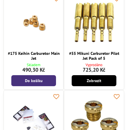
#175 Keihin Carburetor Main
#55 Mikuni Carburetor Pilot
Jet
Jet Pack of 5
Skladem
Vyprodáno
490,30 Kč
725,20 Kč
Do košíku
Zobrazit