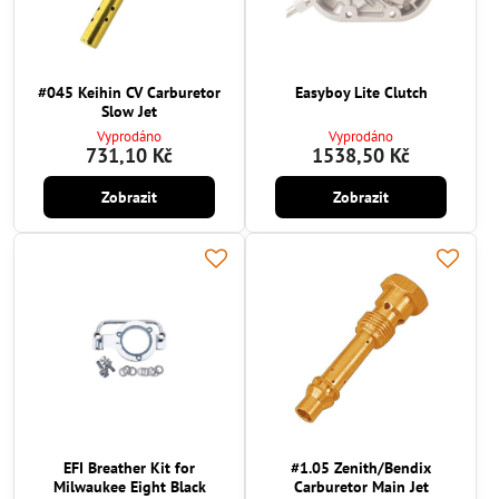
#045 Keihin CV Carburetor
Easyboy Lite Clutch
Slow Jet
Vyprodáno
Vyprodáno
731,10 Kč
1538,50 Kč
Zobrazit
Zobrazit
EFI Breather Kit for
#1.05 Zenith/Bendix
Milwaukee Eight Black
Carburetor Main Jet