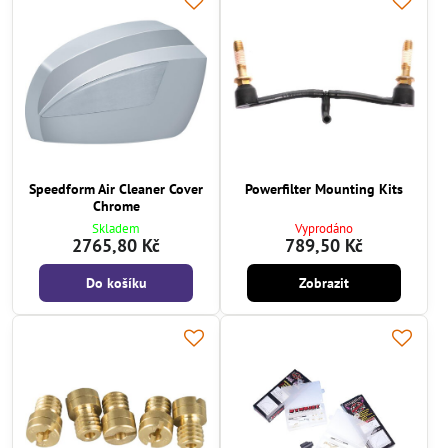
Speedform Air Cleaner Cover
Powerfilter Mounting Kits
Chrome
Skladem
Vyprodáno
2765,80 Kč
789,50 Kč
Do košíku
Zobrazit