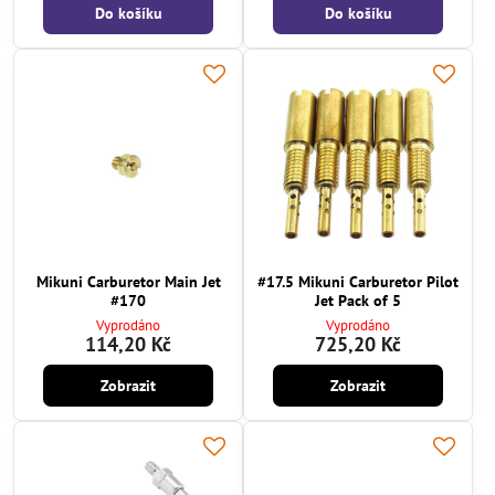
Do košíku
Do košíku
Mikuni Carburetor Main Jet
#17.5 Mikuni Carburetor Pilot
#170
Jet Pack of 5
Vyprodáno
Vyprodáno
114,20 Kč
725,20 Kč
Zobrazit
Zobrazit