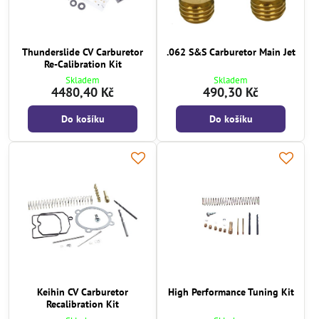
Thunderslide CV Carburetor
.062 S&S Carburetor Main Jet
Re-Calibration Kit
Skladem
Skladem
4480,40 Kč
490,30 Kč
Do košíku
Do košíku
Keihin CV Carburetor
High Performance Tuning Kit
Recalibration Kit