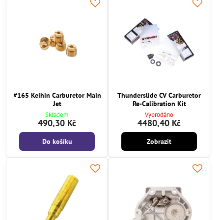
#165 Keihin Carburetor Main
Thunderslide CV Carburetor
Jet
Re-Calibration Kit
Skladem
Vyprodáno
490,30 Kč
4480,40 Kč
Do košíku
Zobrazit