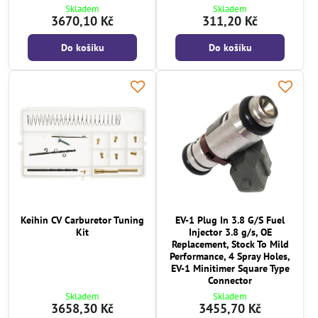
Skladem
Skladem
3670,10 Kč
311,20 Kč
Do košíku
Do košíku
Keihin CV Carburetor Tuning
EV-1 Plug In 3.8 G/S Fuel
Kit
Injector 3.8 g/s, OE
Replacement, Stock To Mild
Performance, 4 Spray Holes,
EV-1 Minitimer Square Type
Connector
Skladem
Skladem
3658,30 Kč
3455,70 Kč