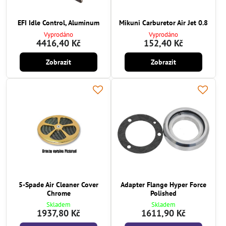
EFI Idle Control, Aluminum
Mikuni Carburetor Air Jet 0.8
Vyprodáno
Vyprodáno
4416,40 Kč
152,40 Kč
Zobrazit
Zobrazit
5-Spade Air Cleaner Cover
Adapter Flange Hyper Force
Chrome
Polished
Skladem
Skladem
1937,80 Kč
1611,90 Kč