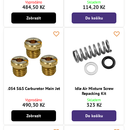
Vyprodáno
Skladem
484,50 Kč
114,20 Kč
Zobrazit
Do košíku
.054 S&S Carburetor Main Jet
Idle Air Mixture Screw
Repacking Kit
Vyprodáno
Skladem
490,30 Kč
323 Kč
Zobrazit
Do košíku