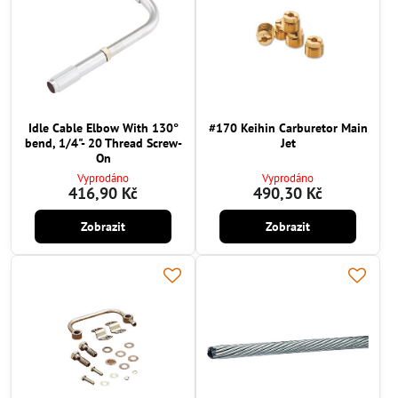
Idle Cable Elbow With 130°
#170 Keihin Carburetor Main
bend, 1/4"- 20 Thread Screw-
Jet
On
Vyprodáno
Vyprodáno
416,90 Kč
490,30 Kč
Zobrazit
Zobrazit