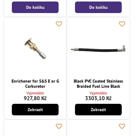
Do košíku
Do košíku
Enrichener for S&S E or G
Black PVC Coated Stainless
Carburetor
Braided Fuel Line Black
Vyprodáno
Vyprodáno
927,80 Kč
3303,10 Kč
Zobrazit
Zobrazit