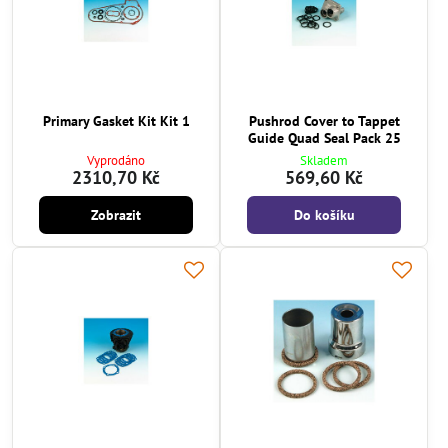
Primary Gasket Kit Kit 1
Pushrod Cover to Tappet
Guide Quad Seal Pack 25
Vyprodáno
Skladem
2310,70 Kč
569,60 Kč
Zobrazit
Do košíku