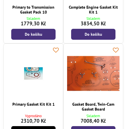
Primary to Transmission
Complete Engine Gasket Kit
Gasket Pack 10
Kit 1
Skladem
Skladem
1779,30 Kč
3834,50 Kč
Do košíku
Do košíku
Primary Gasket Kit Kit 1
Gasket Board, Twin-Cam
Gasket Board
Vyprodáno
Skladem
2310,70 Kč
7008,40 Kč