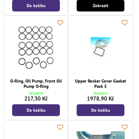
Do košíku
Zobrazit
O-Ring, Oil Pump, Front Oil
Upper Rocker Cover Gasket
Pump O-Ring
Pack 5
Skladem
Skladem
217,30 Kč
1978,90 Kč
Do košíku
Do košíku