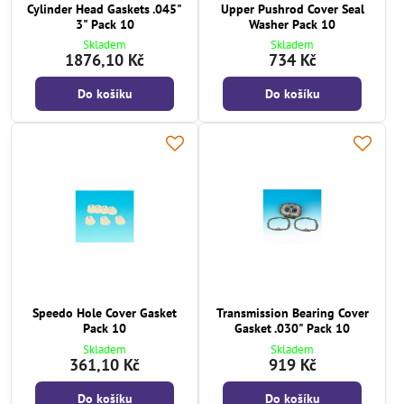
Cylinder Head Gaskets .045"
Upper Pushrod Cover Seal
3" Pack 10
Washer Pack 10
Skladem
Skladem
1876,10 Kč
734 Kč
Do košíku
Do košíku
Speedo Hole Cover Gasket
Transmission Bearing Cover
Pack 10
Gasket .030" Pack 10
Skladem
Skladem
361,10 Kč
919 Kč
Do košíku
Do košíku