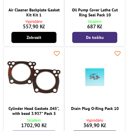
Air Cleaner Backplate Gasket
Oil Pump Cover Lathe Cut
Kit Kit 1
Ring Seal Pack 10
Vyprodáno
Skladem
557,90 Kč
687 Kč
Zobrazit
Do košíku
Cylinder Head Gaskets .045",
Drain Plug O-Ring Pack 10
with bead 3.937" Pack 5
Skladem
Vyprodáno
1702,90 Kč
369,90 Kč