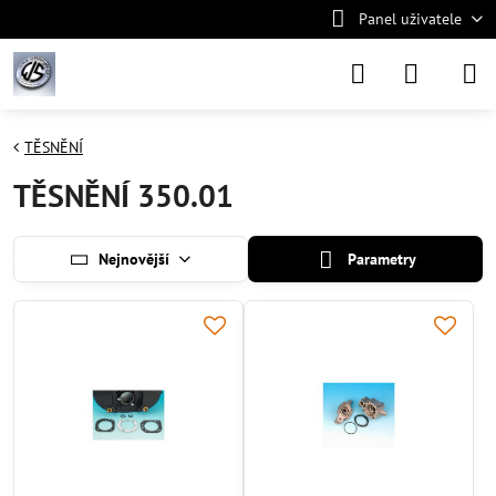
Panel uživatele
TĚSNĚNÍ
TĚSNĚNÍ 350.01
Nejnovější
Parametry