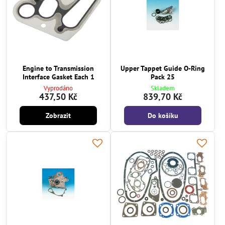
Engine to Transmission
Upper Tappet Guide O-Ring
Interface Gasket Each 1
Pack 25
Vyprodáno
Skladem
437,50 Kč
839,70 Kč
Zobrazit
Do košíku