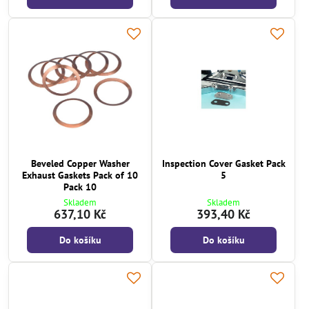
Beveled Copper Washer
Inspection Cover Gasket Pack
Exhaust Gaskets Pack of 10
5
Pack 10
Skladem
Skladem
637,10 Kč
393,40 Kč
Do košíku
Do košíku