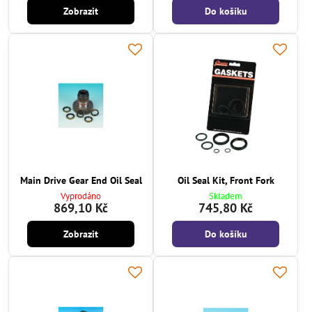
Zobrazit
Do košíku
Main Drive Gear End Oil Seal
Oil Seal Kit, Front Fork
Vyprodáno
Skladem
869,10 Kč
745,80 Kč
Zobrazit
Do košíku