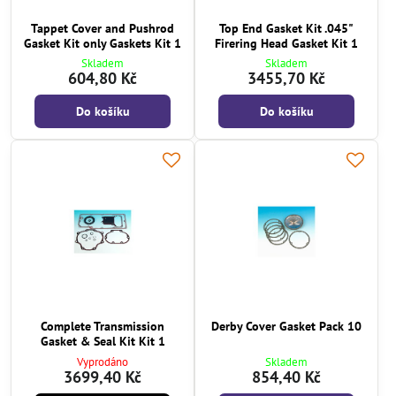
Tappet Cover and Pushrod
Top End Gasket Kit .045"
Gasket Kit only Gaskets Kit 1
Firering Head Gasket Kit 1
Skladem
Skladem
604,80 Kč
3455,70 Kč
Do košíku
Do košíku
Complete Transmission
Derby Cover Gasket Pack 10
Gasket & Seal Kit Kit 1
Vyprodáno
Skladem
3699,40 Kč
854,40 Kč