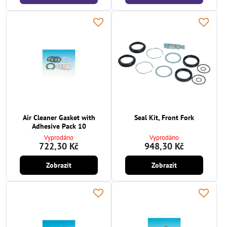
Air Cleaner Gasket with
Seal Kit, Front Fork
Adhesive Pack 10
Vyprodáno
Vyprodáno
722,30 Kč
948,30 Kč
Zobrazit
Zobrazit