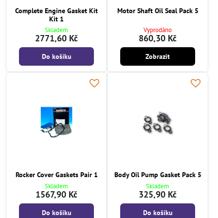
Complete Engine Gasket Kit
Motor Shaft Oil Seal Pack 5
Kit 1
Skladem
Vyprodáno
2771,60 Kč
860,30 Kč
Do košíku
Zobrazit
Rocker Cover Gaskets Pair 1
Body Oil Pump Gasket Pack 5
Skladem
Skladem
1567,90 Kč
325,90 Kč
Do košíku
Do košíku