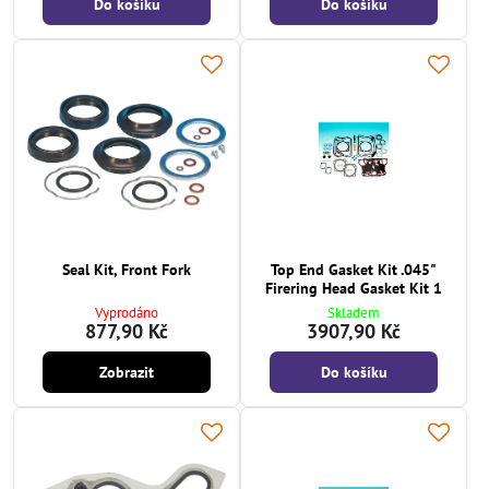
Do košíku
Do košíku
Seal Kit, Front Fork
Top End Gasket Kit .045"
Firering Head Gasket Kit 1
Vyprodáno
Skladem
877,90 Kč
3907,90 Kč
Zobrazit
Do košíku