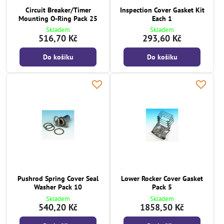
Circuit Breaker/Timer
Inspection Cover Gasket Kit
Mounting O-Ring Pack 25
Each 1
Skladem
Skladem
516,70 Kč
293,60 Kč
Do košíku
Do košíku
Pushrod Spring Cover Seal
Lower Rocker Cover Gasket
Washer Pack 10
Pack 5
Skladem
Skladem
540,20 Kč
1858,50 Kč