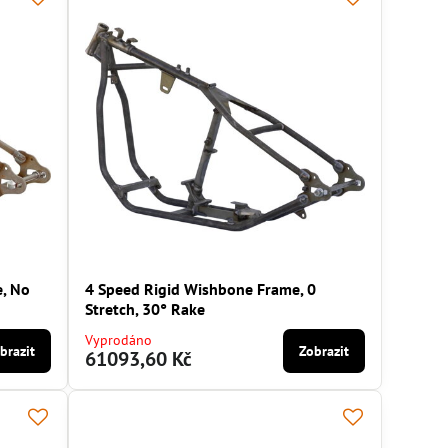
e, No
4 Speed Rigid Wishbone Frame, 0
Stretch, 30° Rake
Vyprodáno
brazit
Zobrazit
61093,60 Kč