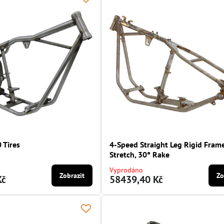
 Tires
4-Speed Straight Leg Rigid Fram
Stretch, 30° Rake
Vyprodáno
Zobrazit
Zo
Kč
58439,40 Kč