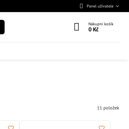
Panel uživatele
Nákupní košík
0 Kč
11
položek