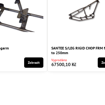
ngarm
SANTEE S/LEG RIGID CHOP FRM f
to 250mm
Vyprodáno
Zobrazit
Zo
67500,10 Kč