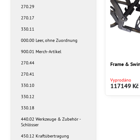
270.29
270.17
330.11
000.00 Leer, ohne Zuordnung
900.01 Merch-Artikel
270.44
Frame & Swi
270.41
Vyprodáno
117149 Kč
330.10
330.12
330.18
440.02 Werkzeuge & Zubehör -
Schlösser
450.12 Kraftübertragung