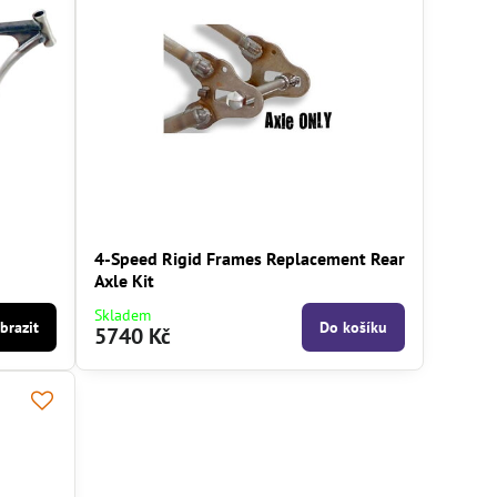
4-Speed Rigid Frames Replacement Rear
Axle Kit
Skladem
brazit
Do košíku
5740 Kč