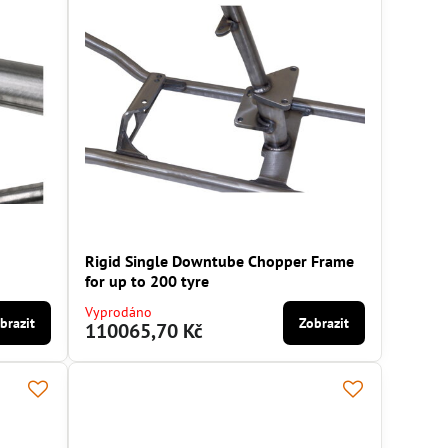
Rigid Single Downtube Chopper Frame
for up to 200 tyre
Vyprodáno
brazit
Zobrazit
110065,70 Kč