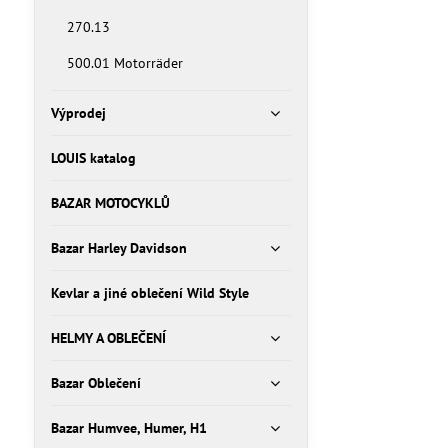
270.13
500.01 Motorräder
Výprodej
LOUIS katalog
BAZAR MOTOCYKLŮ
Bazar Harley Davidson
Kevlar a jiné oblečení Wild Style
HELMY A OBLEČENÍ
Bazar Oblečení
Bazar Humvee, Humer, H1