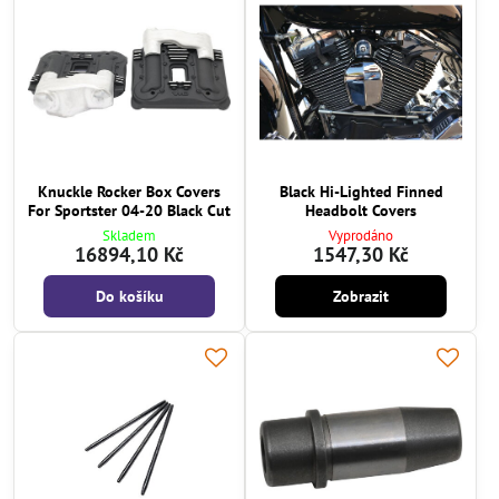
Knuckle Rocker Box Covers
Black Hi-Lighted Finned
For Sportster 04-20 Black Cut
Headbolt Covers
Skladem
Vyprodáno
16894,10 Kč
1547,30 Kč
Do košíku
Zobrazit