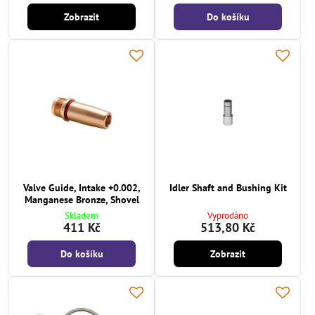
Zobrazit
Do košíku
Valve Guide, Intake +0.002,
Idler Shaft and Bushing Kit
Manganese Bronze, Shovel
Skladem
Vyprodáno
411 Kč
513,80 Kč
Do košíku
Zobrazit