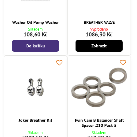
Washer Oil Pump Washer
BREATHER VALVE
Skladem
Vyprodáno
108,60 Kč
1086,30 Kč
Do košíku
Zobrazit
Joker Breather Kit
Twin Cam B Balancer Shaft
Spacer .210 Pack 5
Skladem
Skladem