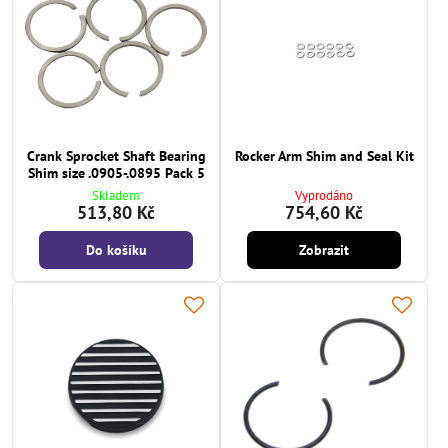
Crank Sprocket Shaft Bearing
Rocker Arm Shim and Seal Kit
Shim size .0905-.0895 Pack 5
Skladem
Vyprodáno
513,80 Kč
754,60 Kč
Do košíku
Zobrazit