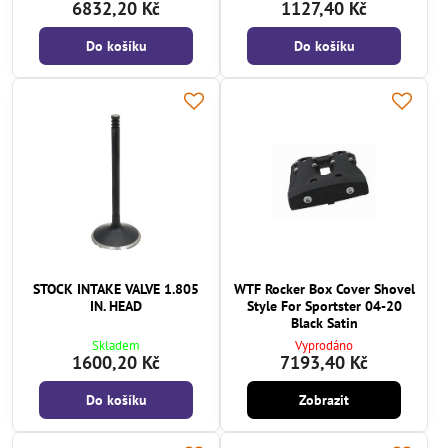
6832,20 Kč
1127,40 Kč
Do košíku
Do košíku
STOCK INTAKE VALVE 1.805
WTF Rocker Box Cover Shovel
IN. HEAD
Style For Sportster 04-20
Black Satin
Skladem
Vyprodáno
1600,20 Kč
7193,40 Kč
Do košíku
Zobrazit