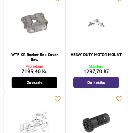
WTF XR Rocker Box Cover
HEAVY DUTY MOTOR MOUNT
Raw
Vyprodáno
Skladem
7193,40 Kč
1297,70 Kč
Zobrazit
Do košíku