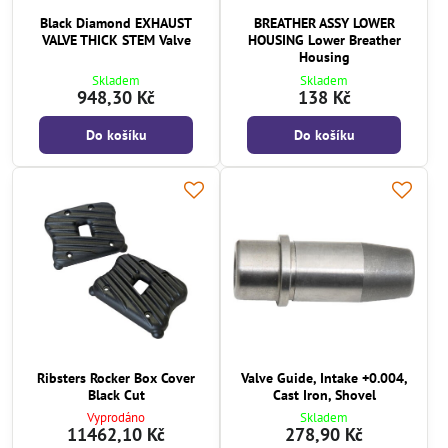
Black Diamond EXHAUST
BREATHER ASSY LOWER
VALVE THICK STEM Valve
HOUSING Lower Breather
Housing
Skladem
Skladem
948,30 Kč
138 Kč
Do košíku
Do košíku
Ribsters Rocker Box Cover
Valve Guide, Intake +0.004,
Black Cut
Cast Iron, Shovel
Vyprodáno
Skladem
11462,10 Kč
278,90 Kč