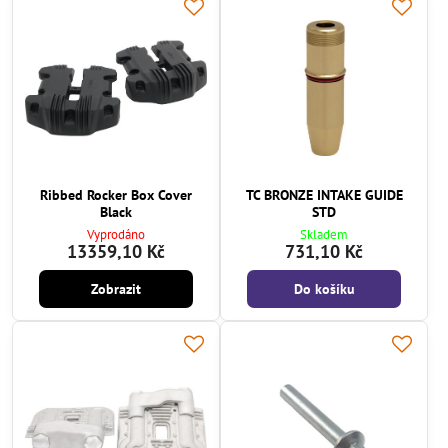
Ribbed Rocker Box Cover
TC BRONZE INTAKE GUIDE
Black
STD
Vyprodáno
Skladem
13359,10 Kč
731,10 Kč
Zobrazit
Do košíku