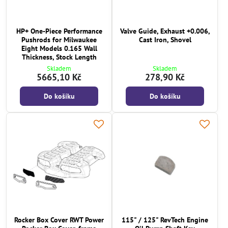
HP+ One-Piece Performance
Valve Guide, Exhaust +0.006,
Pushrods for Milwaukee
Cast Iron, Shovel
Eight Models 0.165 Wall
Thickness, Stock Length
Skladem
Skladem
5665,10 Kč
278,90 Kč
Do košíku
Do košíku
Rocker Box Cover RWT Power
115" / 125" RevTech Engine