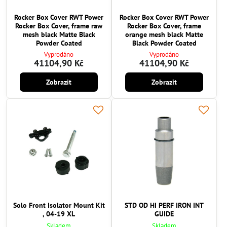
Rocker Box Cover RWT Power
Rocker Box Cover RWT Power
Rocker Box Cover, frame raw
Rocker Box Cover, frame
mesh black Matte Black
orange mesh black Matte
Powder Coated
Black Powder Coated
Vyprodáno
Vyprodáno
41104,90 Kč
41104,90 Kč
Zobrazit
Zobrazit
Solo Front Isolator Mount Kit
STD OD HI PERF IRON INT
, 04-19 XL
GUIDE
Skladem
Skladem