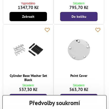
Vyprodáno
Skladem
1347,70 Kč
795,70 Kč
Zobrazit
Do košíku
Cylinder Base Washer Set
Point Cover
Black
Skladem
Skladem
537,30 Kč
563,70 Kč
Do košíku
Do košíku
Předvolby soukromí