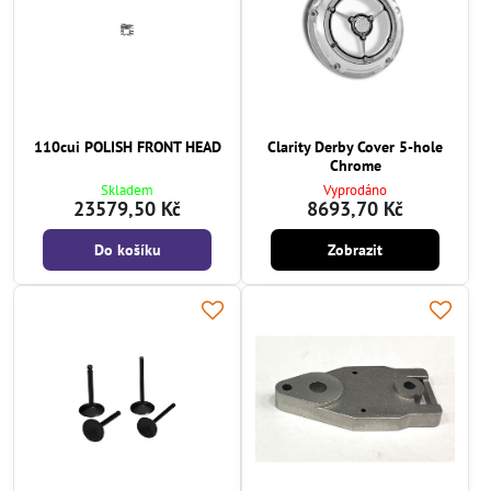
110cui POLISH FRONT HEAD
Clarity Derby Cover 5-hole
Chrome
Skladem
Vyprodáno
23579,50 Kč
8693,70 Kč
Do košíku
Zobrazit