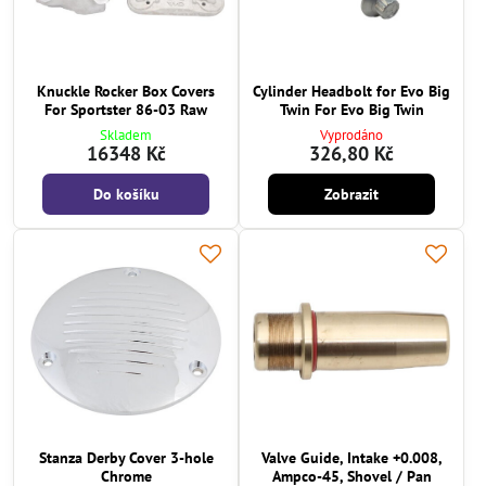
Knuckle Rocker Box Covers
Cylinder Headbolt for Evo Big
For Sportster 86-03 Raw
Twin For Evo Big Twin
Skladem
Vyprodáno
16348 Kč
326,80 Kč
Do košíku
Zobrazit
Stanza Derby Cover 3-hole
Valve Guide, Intake +0.008,
Chrome
Ampco-45, Shovel / Pan