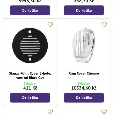
5948,50 Kč
358,20 Kč
Do košíku
Do košíku
Stanza Point Cover 2-hole,
Cam Cover Chrome
vertical Black Cut
Skladem
Skladem
411 Kč
10534,60 Kč
Do košíku
Do košíku