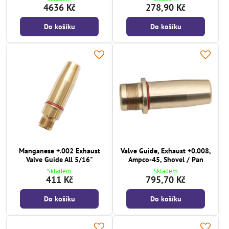
4636 Kč
278,90 Kč
Do košíku
Do košíku
Manganese +.002 Exhaust
Valve Guide, Exhaust +0.008,
Valve Guide All 5/16"
Ampco-45, Shovel / Pan
Skladem
Skladem
411 Kč
795,70 Kč
Do košíku
Do košíku