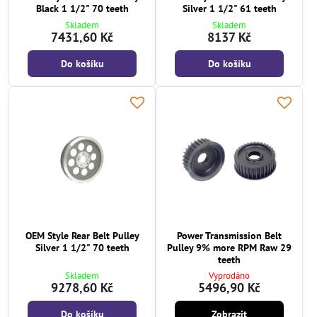
Black 1 1/2" 70 teeth
Silver 1 1/2" 61 teeth
Skladem
Skladem
7431,60 Kč
8137 Kč
Do košíku
Do košíku
OEM Style Rear Belt Pulley
Power Transmission Belt
Silver 1 1/2" 70 teeth
Pulley 9% more RPM Raw 29
teeth
Skladem
Vyprodáno
9278,60 Kč
5496,90 Kč
Do košíku
Zobrazit