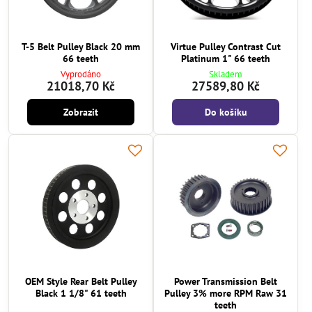
T-5 Belt Pulley Black 20 mm
Virtue Pulley Contrast Cut
66 teeth
Platinum 1" 66 teeth
Vyprodáno
Skladem
21018,70 Kč
27589,80 Kč
Zobrazit
Do košíku
OEM Style Rear Belt Pulley
Power Transmission Belt
Black 1 1/8" 61 teeth
Pulley 3% more RPM Raw 31
teeth