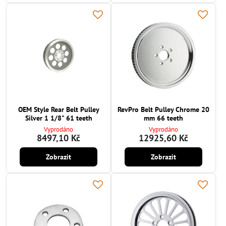
OEM Style Rear Belt Pulley
RevPro Belt Pulley Chrome 20
Silver 1 1/8" 61 teeth
mm 66 teeth
Vyprodáno
Vyprodáno
8497,10 Kč
12925,60 Kč
Zobrazit
Zobrazit