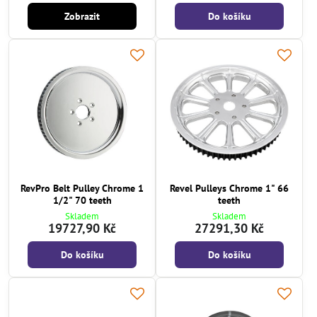
Zobrazit
Do košíku
RevPro Belt Pulley Chrome 1
Revel Pulleys Chrome 1" 66
1/2" 70 teeth
teeth
Skladem
Skladem
19727,90 Kč
27291,30 Kč
Do košíku
Do košíku