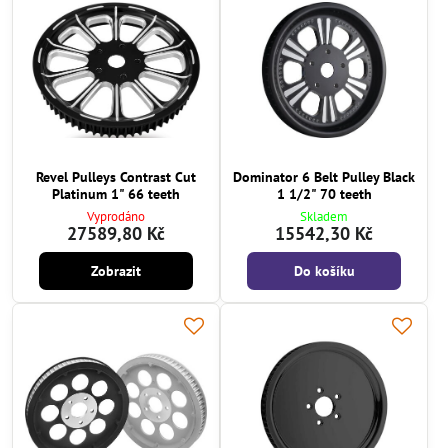
Revel Pulleys Contrast Cut
Dominator 6 Belt Pulley Black
Platinum 1" 66 teeth
1 1/2" 70 teeth
Vyprodáno
Skladem
27589,80 Kč
15542,30 Kč
Zobrazit
Do košíku