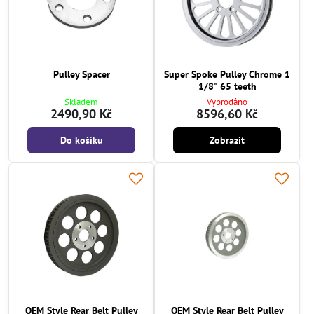
Pulley Spacer
Super Spoke Pulley Chrome 1
1/8" 65 teeth
Skladem
Vyprodáno
2490,90 Kč
8596,60 Kč
Do košíku
Zobrazit
OEM Style Rear Belt Pulley
OEM Style Rear Belt Pulley