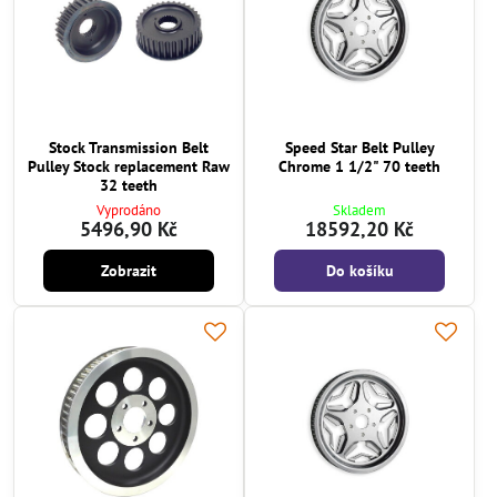
Stock Transmission Belt
Speed Star Belt Pulley
Pulley Stock replacement Raw
Chrome 1 1/2" 70 teeth
32 teeth
Vyprodáno
Skladem
5496,90 Kč
18592,20 Kč
Zobrazit
Do košíku