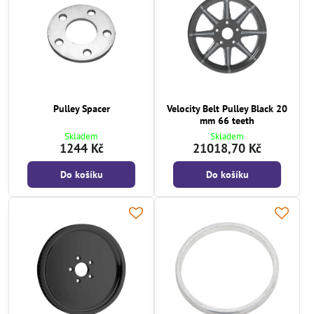
Pulley Spacer
Velocity Belt Pulley Black 20
mm 66 teeth
Skladem
Skladem
1244 Kč
21018,70 Kč
Do košíku
Do košíku