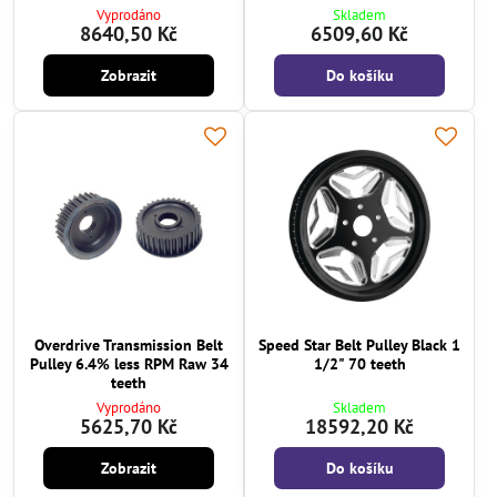
Vyprodáno
Skladem
8640,50 Kč
6509,60 Kč
Zobrazit
Do košíku
Overdrive Transmission Belt
Speed Star Belt Pulley Black 1
Pulley 6.4% less RPM Raw 34
1/2" 70 teeth
teeth
Vyprodáno
Skladem
5625,70 Kč
18592,20 Kč
Zobrazit
Do košíku