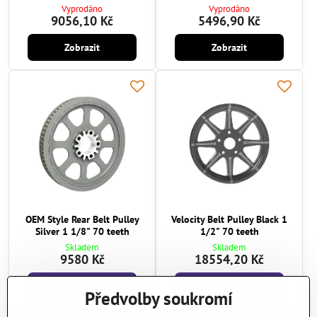
Vyprodáno
Vyprodáno
9056,10 Kč
5496,90 Kč
Zobrazit
Zobrazit
OEM Style Rear Belt Pulley
Velocity Belt Pulley Black 1
Silver 1 1/8" 70 teeth
1/2" 70 teeth
Skladem
Skladem
9580 Kč
18554,20 Kč
Do košíku
Do košíku
Předvolby soukromí