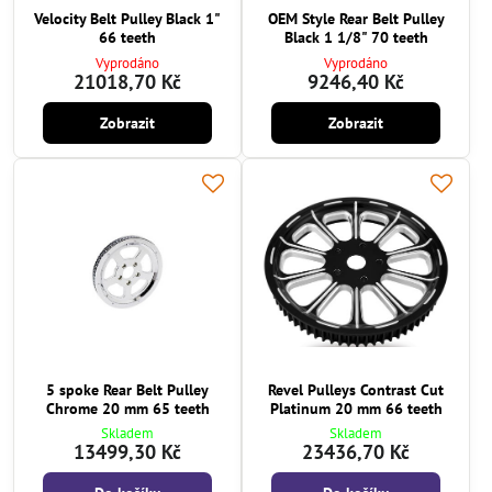
Velocity Belt Pulley Black 1"
OEM Style Rear Belt Pulley
66 teeth
Black 1 1/8" 70 teeth
Vyprodáno
Vyprodáno
21018,70 Kč
9246,40 Kč
Zobrazit
Zobrazit
5 spoke Rear Belt Pulley
Revel Pulleys Contrast Cut
Chrome 20 mm 65 teeth
Platinum 20 mm 66 teeth
Skladem
Skladem
13499,30 Kč
23436,70 Kč