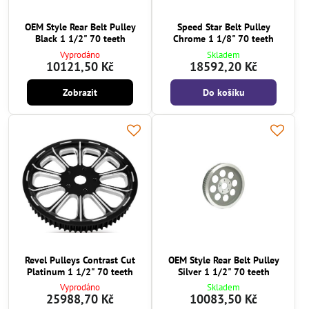
OEM Style Rear Belt Pulley
Speed Star Belt Pulley
Black 1 1/2" 70 teeth
Chrome 1 1/8" 70 teeth
Vyprodáno
Skladem
10121,50 Kč
18592,20 Kč
Zobrazit
Do košíku
Revel Pulleys Contrast Cut
OEM Style Rear Belt Pulley
Platinum 1 1/2" 70 teeth
Silver 1 1/2" 70 teeth
Vyprodáno
Skladem
25988,70 Kč
10083,50 Kč