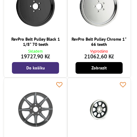
RevPro Belt Pulley Black 1
RevPro Belt Pulley Chrome 1"
1/8" 70 teeth
66 teeth
Skladem
Vyprodáno
19727,90 Kč
21062,60 Kč
Do košíku
Zobrazit