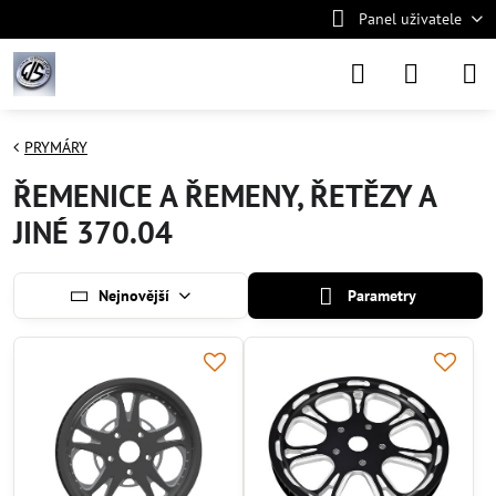
Panel uživatele
PRYMÁRY
ŘEMENICE A ŘEMENY, ŘETĚZY A
JINÉ 370.04
Nejnovější
Parametry