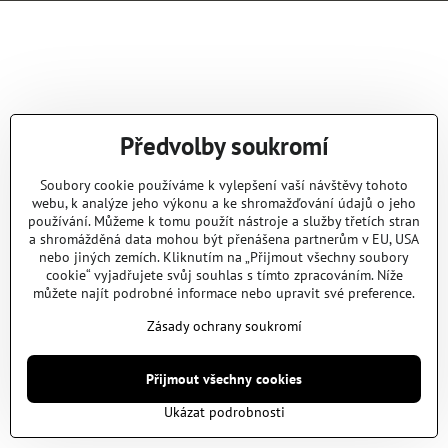
Předvolby soukromí
Soubory cookie používáme k vylepšení vaší návštěvy tohoto
webu, k analýze jeho výkonu a ke shromažďování údajů o jeho
používání. Můžeme k tomu použít nástroje a služby třetích stran
a shromážděná data mohou být přenášena partnerům v EU, USA
nebo jiných zemích. Kliknutím na „Přijmout všechny soubory
cookie“ vyjadřujete svůj souhlas s tímto zpracováním. Níže
můžete najít podrobné informace nebo upravit své preference.
Zásady ochrany soukromí
Přijmout všechny cookies
Ukázat podrobnosti