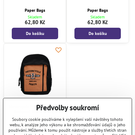
Paper Bags
Paper Bags
Skladem
Skladem
62,80 Kč
62,80 Kč
Do košíku
Do košíku
Předvolby soukromí
Motorcycle Parts Since 1970
Backpack Black Orange
Skladem
Soubory cookie používáme k vylepšení vaší návštěvy tohoto
546,10 Kč
webu, k analýze jeho výkonu a ke shromažďování údajů o jeho
používání. Můžeme k tomu použít nástroje a služby třetích stran