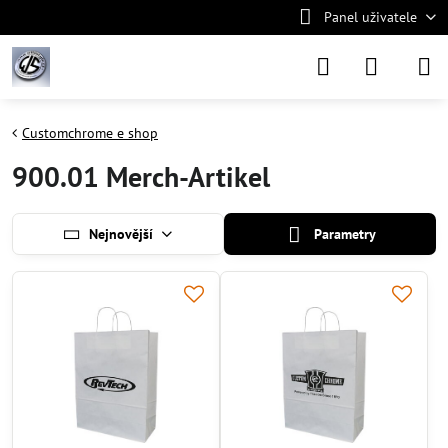
Panel uživatele
Customchrome e shop
900.01 Merch-Artikel
Nejnovější
Parametry