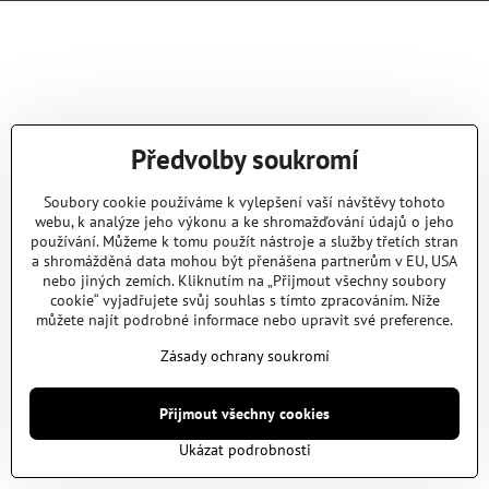
Předvolby soukromí
Soubory cookie používáme k vylepšení vaší návštěvy tohoto
webu, k analýze jeho výkonu a ke shromažďování údajů o jeho
používání. Můžeme k tomu použít nástroje a služby třetích stran
a shromážděná data mohou být přenášena partnerům v EU, USA
nebo jiných zemích. Kliknutím na „Přijmout všechny soubory
cookie“ vyjadřujete svůj souhlas s tímto zpracováním. Níže
můžete najít podrobné informace nebo upravit své preference.
Zásady ochrany soukromí
Přijmout všechny cookies
Ukázat podrobnosti