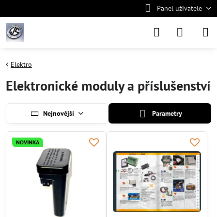
Panel uživatele
Elektro
Elektronické moduly a příslušenství
Nejnovější
Parametry
NOVINKA