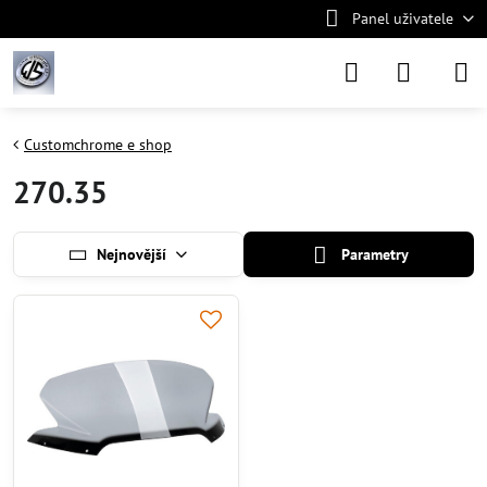
Panel uživatele
Customchrome e shop
270.35
Nejnovější
Parametry