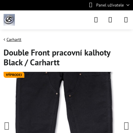
Panel uživatele
Carhartt
Double Front pracovní kalhoty
Black / Carhartt
VÝPRODEJ