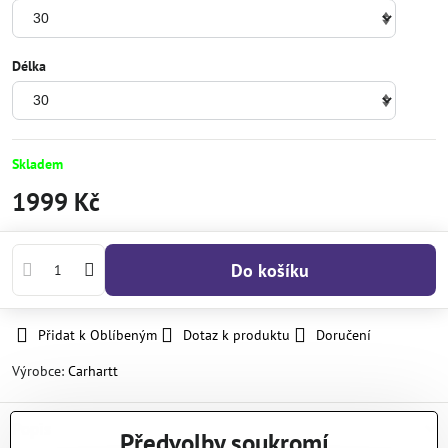
Délka
Skladem
1999 Kč
Do košíku
Přidat k Oblíbeným
Dotaz k produktu
Doručení
Výrobce:
Carhartt
Popis
Předvolby soukromí