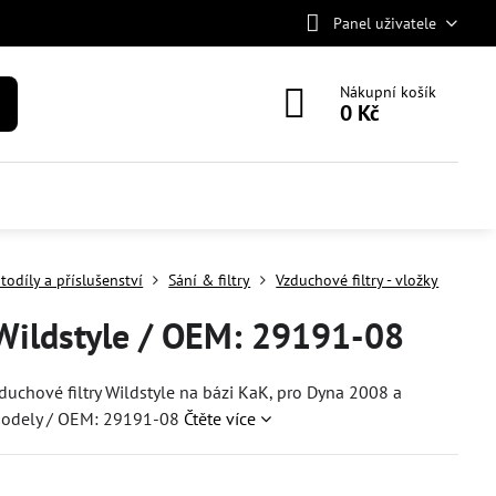
Panel uživatele
Nákupní košík
0 Kč
todíly a příslušenství
Sání & filtry
Vzduchové filtry - vložky
 Wildstyle / OEM: 29191-08
zduchové filtry Wildstyle na bázi KaK, pro Dyna 2008 a
modely / OEM: 29191-08
Čtěte více