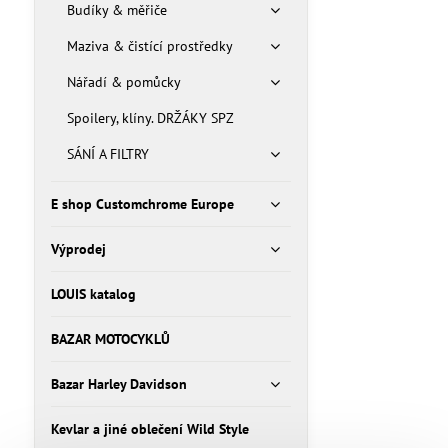
Budíky & měřiče
Maziva & čistící prostředky
Nářadí & pomůcky
Spoilery, klíny. DRŽÁKY SPZ
SÁNÍ A FILTRY
E shop Customchrome Europe
Výprodej
LOUIS katalog
BAZAR MOTOCYKLŮ
Bazar Harley Davidson
Kevlar a jiné oblečení Wild Style