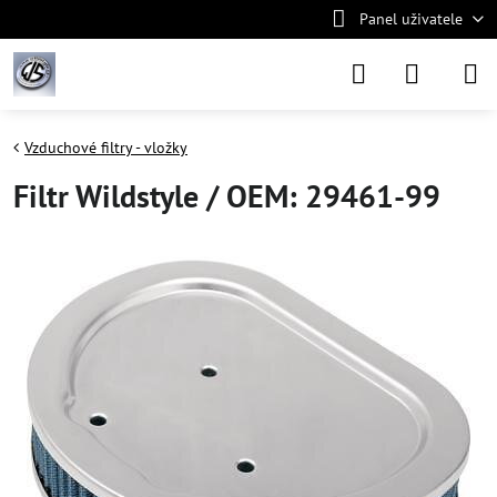
Panel uživatele
Vzduchové filtry - vložky
Filtr Wildstyle / OEM: 29461-99