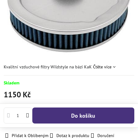
Kvalitní vzduchové filtry Wildstyle na bázi KaK
Čtěte více
Skladem
1150 Kč
Do košíku
Přidat k Oblíbeným
Dotaz k produktu
Doručení