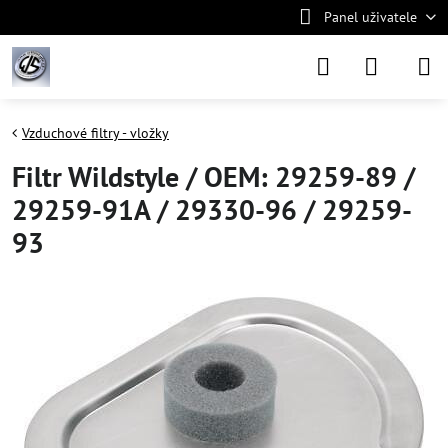
Panel uživatele
Vzduchové filtry - vložky
Filtr Wildstyle / OEM: 29259-89 /
29259-91A / 29330-96 / 29259-
93