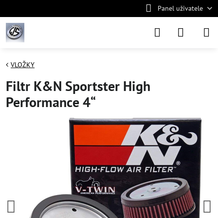
Panel uživatele
VLOŽKY
Filtr K&N Sportster High
Performance 4“