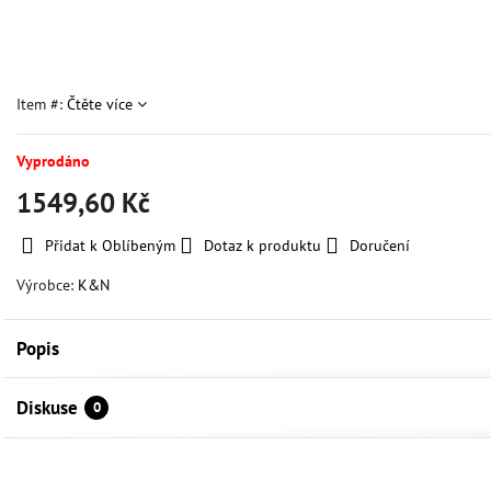
Item #:
Čtěte více
Vyprodáno
1549,60 Kč
Přidat k Oblíbeným
Dotaz k produktu
Doručení
Výrobce:
K&N
Popis
Diskuse
0