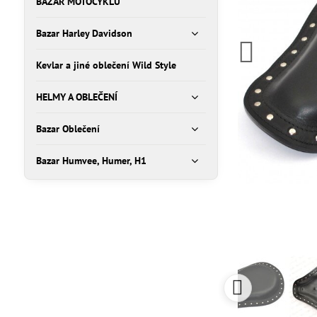
BAZAR MOTOCYKLŮ
Bazar Harley Davidson
Kevlar a jiné oblečení Wild Style
HELMY A OBLEČENÍ
Bazar Oblečení
Bazar Humvee, Humer, H1