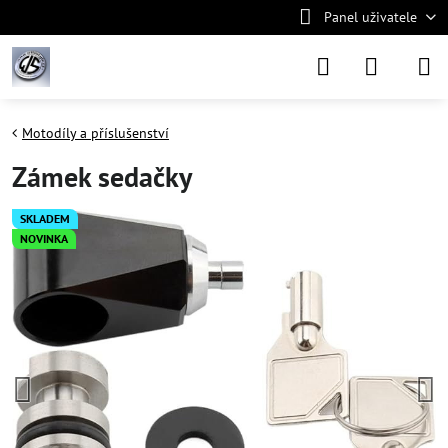
Panel uživatele
Motodíly a příslušenství
Zámek sedačky
SKLADEM
NOVINKA