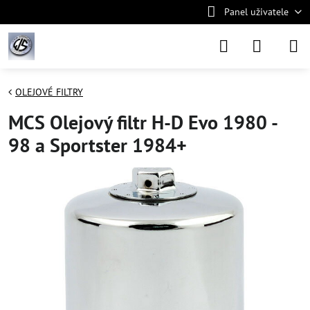
Panel uživatele
OLEJOVÉ FILTRY
MCS Olejový filtr H-D Evo 1980 -
98 a Sportster 1984+