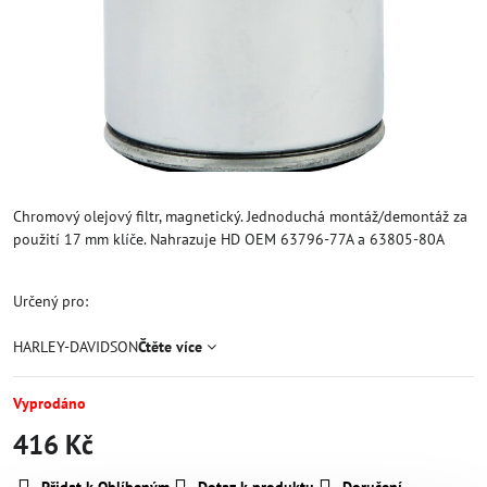
Chromový olejový filtr, magnetický. Jednoduchá montáž/demontáž za
použití 17 mm klíče. Nahrazuje HD OEM 63796-77A a 63805-80A
Určený pro:
HARLEY-DAVIDSON
Čtěte více
Vyprodáno
416 Kč