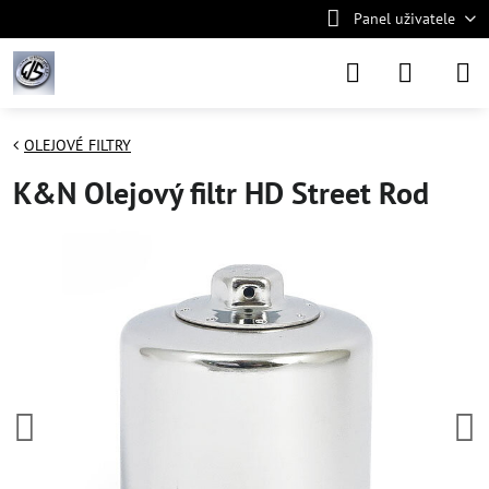
Panel uživatele
OLEJOVÉ FILTRY
K&N Olejový filtr HD Street Rod