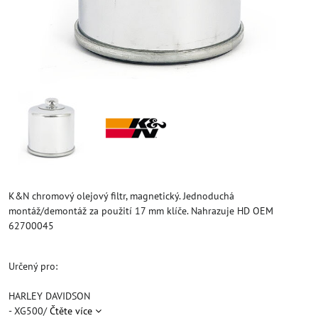
K&N chromový olejový filtr, magnetický. Jednoduchá
montáž/demontáž za použití 17 mm klíče. Nahrazuje HD OEM
62700045
Určený pro:
HARLEY DAVIDSON
- XG500/
Čtěte více