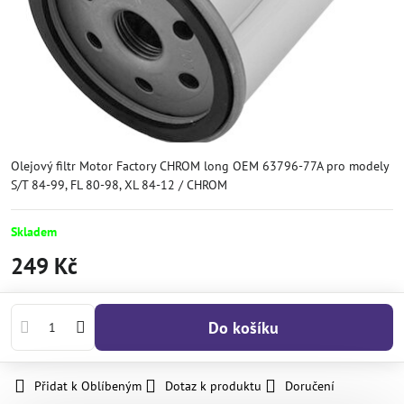
Olejový filtr Motor Factory CHROM long OEM 63796-77A pro modely
S/T 84-99, FL 80-98, XL 84-12 / CHROM
Skladem
249 Kč
Do košíku
Přidat k Oblíbeným
Dotaz k produktu
Doručení