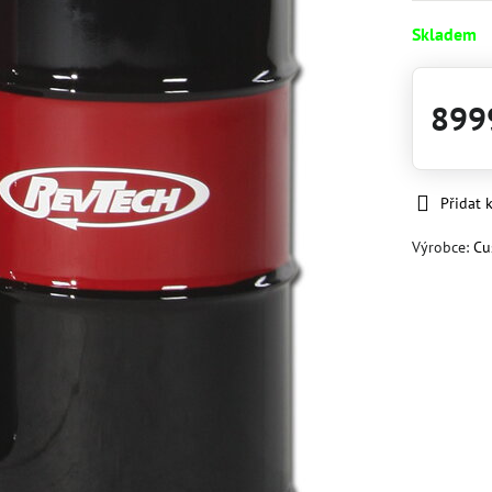
Skladem
899
Přidat 
Výrobce:
Cu