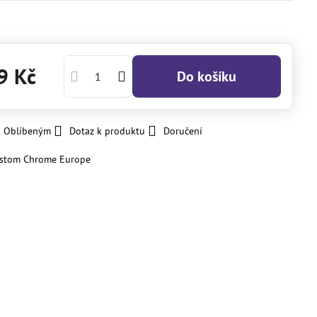
9 Kč
Do košíku
k Oblíbeným
Dotaz k produktu
Doručení
stom Chrome Europe