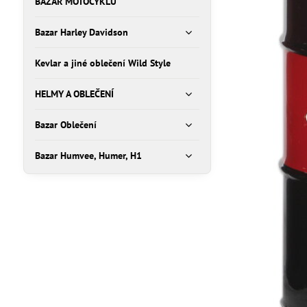
BAZAR MOTOCYKLŮ
Bazar Harley Davidson
Kevlar a jiné oblečení Wild Style
HELMY A OBLEČENÍ
Bazar Oblečení
Bazar Humvee, Humer, H1