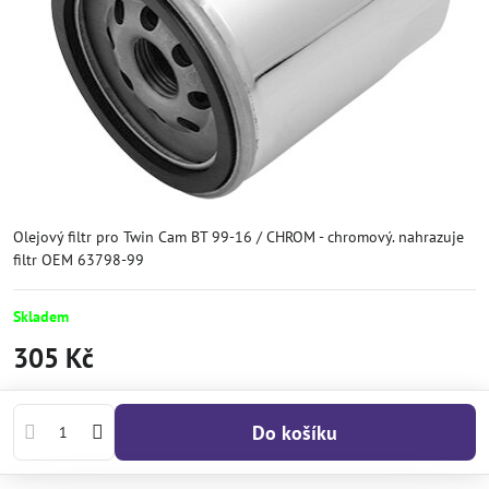
Olejový filtr pro Twin Cam BT 99-16 / CHROM - chromový. nahrazuje
filtr OEM 63798-99
Skladem
305 Kč
Do košíku