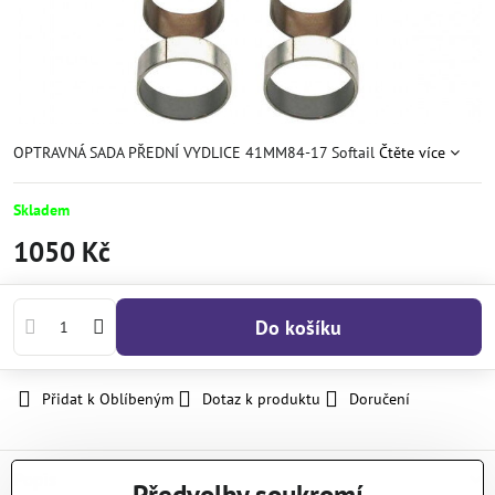
OPTRAVNÁ SADA PŘEDNÍ VYDLICE 41MM84-17 Softail
Čtěte více
Skladem
1050 Kč
Do košíku
Přidat k Oblíbeným
Dotaz k produktu
Doručení
Popis