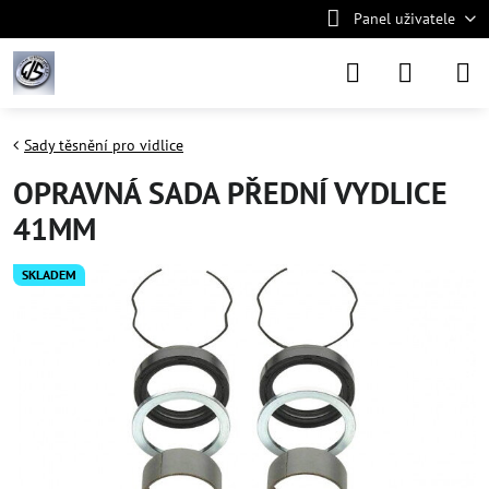
Panel uživatele
Sady těsnění pro vidlice
OPRAVNÁ SADA PŘEDNÍ VYDLICE
41MM
SKLADEM