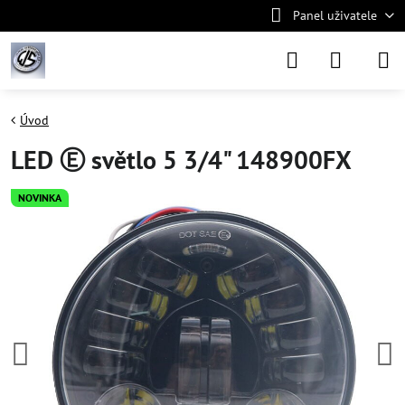
Panel uživatele
Úvod
LED Ⓔ světlo 5 3/4" 148900FX
NOVINKA