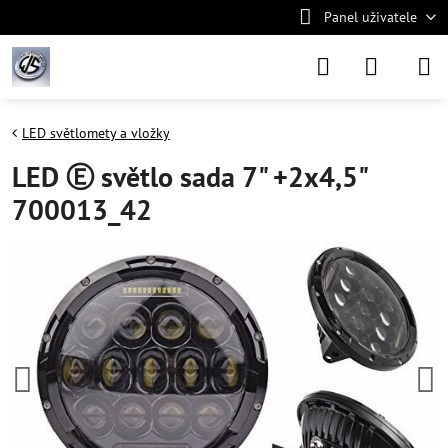
Panel uživatele
LED světlomety a vložky
LED Ⓔ světlo sada 7" +2x4,5"
700013_42