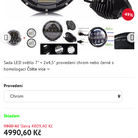
49%
Sada LED světlo 7" + 2x4,5" provedení chrom nebo černé s
homologací
Čtěte více
Provedení
Skladem
9800 Kč
Sleva
4809,40 Kč
4990,60 Kč