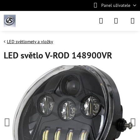
Panel uživatele
LED světlomety a vložky
LED světlo V-ROD 148900VR