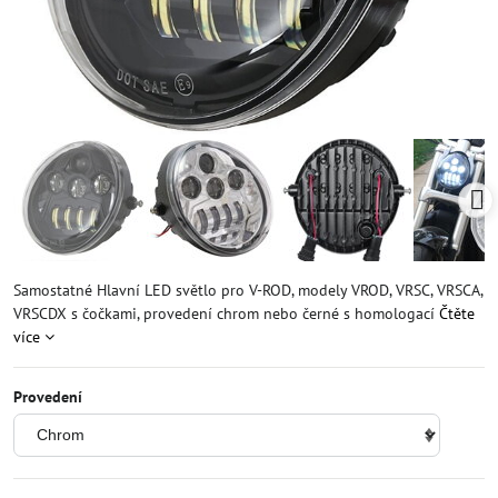
Samostatné Hlavní LED světlo pro V-ROD, modely VROD, VRSC, VRSCA,
VRSCDX s čočkami, provedení chrom nebo černé s homologací
Čtěte
více
Provedení