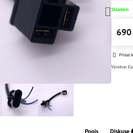
Skladem
690
Přidat 
Výrobce:
Cu
Popis
Diskuse