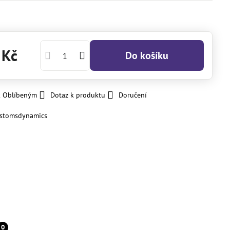
 Kč
Do košíku
k Oblíbeným
Dotaz k produktu
Doručení
stomsdynamics
0