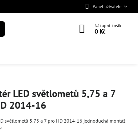
Panel uživatele
Nákupní košík
0 Kč
ér LED světlometů 5,75 a 7
HD 2014-16
ED světlometů 5,75 a 7 pro HD 2014-16 jednoduchá montáž