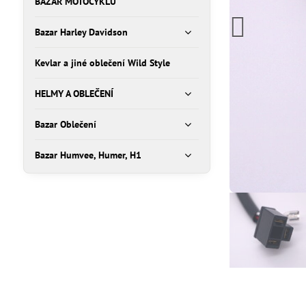
BAZAR MOTOCYKLŮ
Bazar Harley Davidson
Kevlar a jiné oblečení Wild Style
HELMY A OBLEČENÍ
Bazar Oblečení
Bazar Humvee, Humer, H1