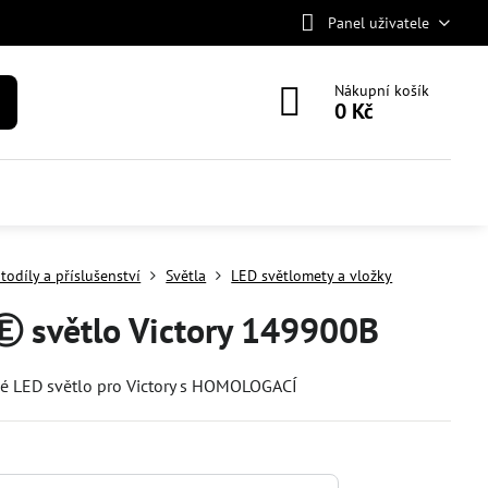
Panel uživatele
Nákupní košík
0 Kč
todíly a příslušenství
Světla
LED světlomety a vložky
Ⓔ světlo Victory 149900B
é LED světlo pro Victory s HOMOLOGACÍ