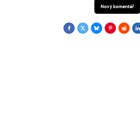
Nový komentář
Facebook
Twitter
Bluesky
Pinterest
Reddit
L