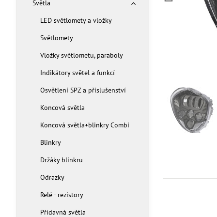
Světla
LED světlomety a vložky
Světlomety
Vložky světlometu, paraboly
Indikátory světel a funkcí
Osvětlení SPZ a příslušenství
Koncová světla
Koncová světla+blinkry Combi
Blinkry
Držáky blinkru
Odrazky
Relé - rezistory
Přídavná světla