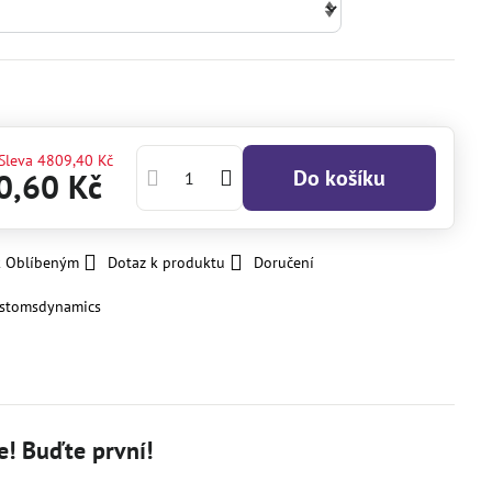
Sleva
4809,40 Kč
Do košíku
0,60 Kč
k Oblíbeným
Dotaz k produktu
Doručení
stomsdynamics
! Buďte první!