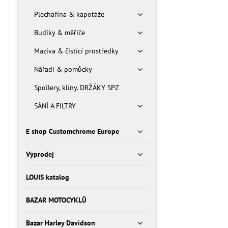
Plechařina & kapotáže
Budíky & měřiče
Maziva & čistící prostředky
Nářadí & pomůcky
Spoilery, klíny. DRŽÁKY SPZ
SÁNÍ A FILTRY
E shop Customchrome Europe
Výprodej
LOUIS katalog
BAZAR MOTOCYKLŮ
Bazar Harley Davidson